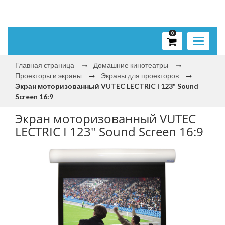
0
Toggle
navigati
Главная страница
Домашние кинотеатры
Проекторы и экраны
Экраны для проекторов
Экран моторизованный VUTEC LECTRIC I 123" Sound
Screen 16:9
Экран моторизованный VUTEC
LECTRIC I 123" Sound Screen 16:9