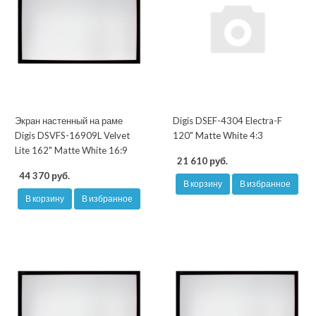
Экран настенный на раме
Digis DSEF-4304 Electra-F
Digis DSVFS-16909L Velvet
120" Matte White 4:3
Lite 162" Matte White 16:9
21 610 руб.
44 370 руб.
В корзину
В избранное
В корзину
В избранное