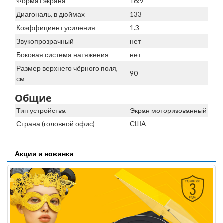
Формат экрана
16:9
Диагональ, в дюймах
133
Коэффициент усиления
1.3
Звукопрозрачный
нет
Боковая система натяжения
нет
Размер верхнего чёрного поля,
90
см
Общие
Тип устройства
Экран моторизованный
Страна (головной офис)
США
Акции и новинки