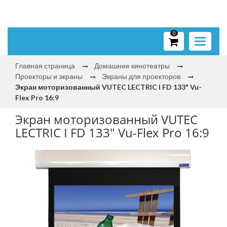
0
Toggle
navigati
Главная страница
Домашние кинотеатры
Проекторы и экраны
Экраны для проекторов
Экран моторизованный VUTEC LECTRIC I FD 133" Vu-
Flex Pro 16:9
Экран моторизованный VUTEC
LECTRIC I FD 133" Vu-Flex Pro 16:9