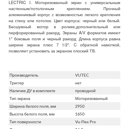
LECTRIC I. Моторизованный экран с универсальным
настенным/потолочным креплением. Прочный
алюминиевый корпус с возможностью легкого крепления
на стену или потолок. Цвет корпуса: черный или белый.
Бесшумный мотор в ролике,дополнительный или
перфорированный ракорд. Экраны A/V форматов имеют
1" боковые поля и черный ракорд. Длина корпуса равна
ширине экрана плюс 7 1/2". C обратной намоткой,
позволяет установить за экраном плоский ТВ.
Производитель
VUTEC
Триггер
нет
Наличие ДУ в комплекте
проводной
Тип экрана
Моторизованный
Ширина белого поля, мм
2950
Высота белого поля, мм
1650
Тип поверхности
Vu-Flex Pro