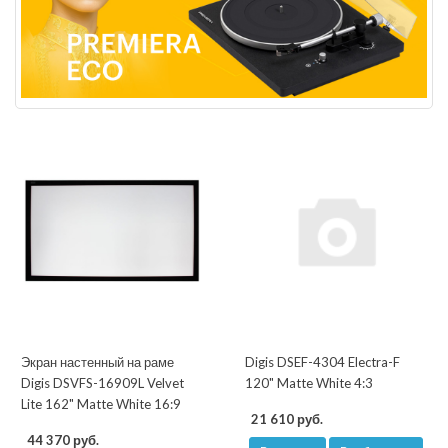
Экран настенный на раме
Digis DSEF-4304 Electra-F
Digis DSVFS-16909L Velvet
120" Matte White 4:3
Lite 162" Matte White 16:9
21 610 руб.
44 370 руб.