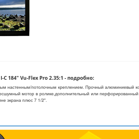
 184" Vu-Flex Pro 2.35:1 - подробно:
ным настенным/потолочным креплением. Прочный алюминиевый кор
 Бесшумный мотор в ролике,дополнительный или перфорированный
не экрана плюс 7 1/2".