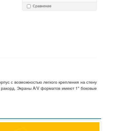
Сравнение
пус с возможностью легкого крепления на стену
 ракорд. Экраны A/V форматов имеют 1" боковые