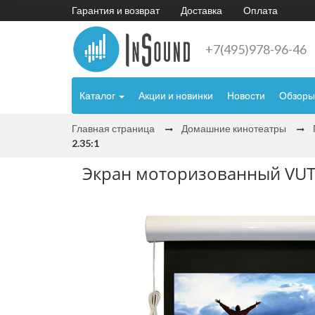
Гарантия и возврат
Доставка
Оплата
+7(495)978-96-46
Каталог
Акции и новинки
Новости
Обзоры
Главная страница
Домашние кинотеатры
2.35:1
Экран моторизованный VUTEC 