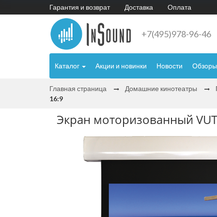
Гарантия и возврат
Доставка
Оплата
+7(495)978-96-46
Каталог
Акции и новинки
Новости
Обзоры
Главная страница
Домашние кинотеатры
16:9
Экран моторизованный VUTEC