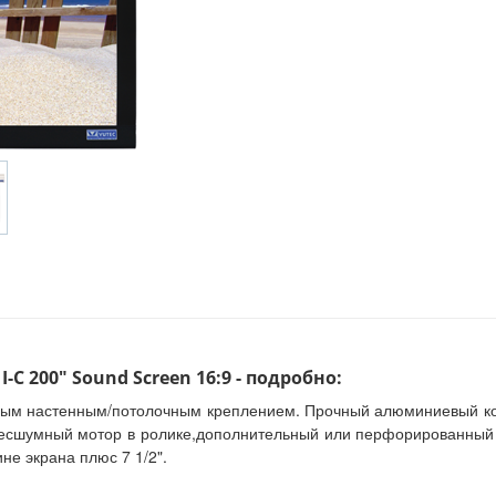
С 200" Sound Screen 16:9 - подробно:
ным настенным/потолочным креплением. Прочный алюминиевый кор
 Бесшумный мотор в ролике,дополнительный или перфорированный
не экрана плюс 7 1/2".