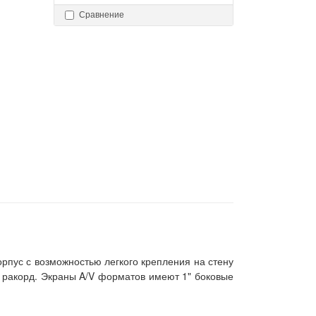
Сравнение
пус с возможностью легкого крепления на стену
 ракорд. Экраны A/V форматов имеют 1" боковые