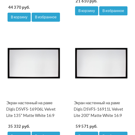
21 610 руб.
44 370 руб.
В корзину
В избранное
В корзину
В избранное
Экран настенный на раме
Экран настенный на раме
Digis DSVFS-16906L Velvet
Digis DSVFS-16911L Velvet
Lite 135" Matte White 16:9
Lite 200" Matte White 16:9
35 332 руб.
59 571 руб.