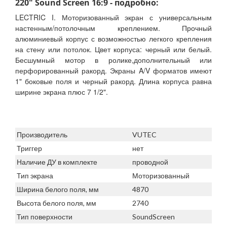
220" Sound Screen 16:9 - подробно:
LECTRIC I. Моторизованный экран с универсальным
настенным/потолочным креплением. Прочный
алюминиевый корпус с возможностью легкого крепления
на стену или потолок. Цвет корпуса: черный или белый.
Бесшумный мотор в ролике,дополнительный или
перфорированный ракорд. Экраны A/V форматов имеют
1" боковые поля и черный ракорд. Длина корпуса равна
ширине экрана плюс 7 1/2".
Производитель
VUTEC
Триггер
нет
Наличие ДУ в комплекте
проводной
Тип экрана
Моторизованный
Ширина белого поля, мм
4870
Высота белого поля, мм
2740
Тип поверхности
SoundScreen