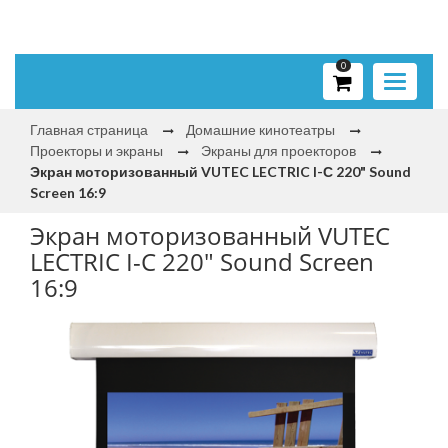
0
Toggle
navigati
Главная страница
Домашние кинотеатры
Проекторы и экраны
Экраны для проекторов
Экран моторизованный VUTEC LECTRIC I-С 220" Sound
Screen 16:9
Экран моторизованный VUTEC
LECTRIC I-С 220" Sound Screen
16:9