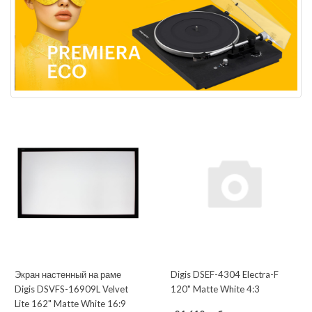
Экран настенный на раме
Digis DSEF-4304 Electra-F
Digis DSVFS-16909L Velvet
120" Matte White 4:3
Lite 162" Matte White 16:9