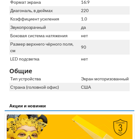
Формат экрана
16:9
Диагональ, в дюймах
220
Коэффициент усиления
1.0
Звукопрозрачный
да
Боковая система натяжения
нет
Размер верхнего чёрного поля,
90
см
LED подсветка
нет
Общие
Тип устройства
Экран моторизованный
Страна (головной офис)
США
Акции и новинки