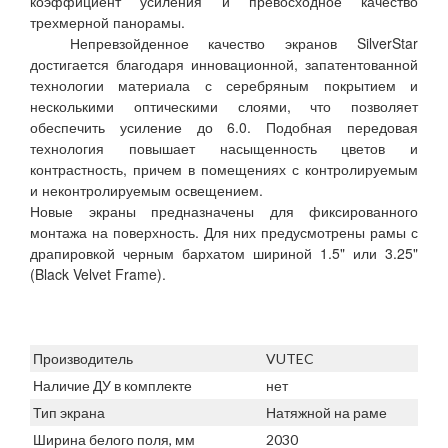
коэффициент усиления и превосходное качество
трехмерной панорамы.
Непревзойденное качество экранов SilverStar
достигается благодаря инновационной, запатентованной
технологии материала с серебряным покрытием и
несколькими оптическими слоями, что позволяет
обеспечить усиление до 6.0. Подобная передовая
технология повышает насыщенность цветов и
контрастность, причем в помещениях с контролируемым
и неконтролируемым освещением.
Новые экраны предназначены для фиксированного
монтажа на поверхность. Для них предусмотрены рамы с
драпировкой черным бархатом шириной 1.5" или 3.25"
(Black Velvet Frame).
Производитель
VUTEC
Наличие ДУ в комплекте
нет
Тип экрана
Натяжной на раме
Ширина белого поля, мм
2030