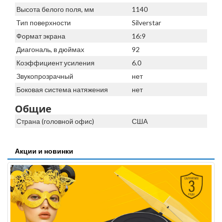
Высота белого поля, мм
1140
Тип поверхности
Silverstar
Формат экрана
16:9
Диагональ, в дюймах
92
Коэффициент усиления
6.0
Звукопрозрачный
нет
Боковая система натяжения
нет
Общие
Страна (головной офис)
США
Акции и новинки