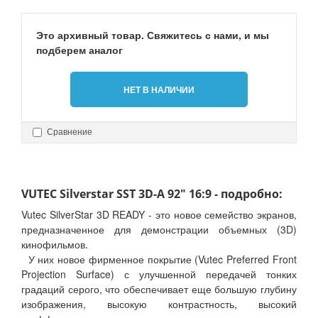
Это архивный товар. Свяжитесь с нами, и мы
подберем аналог
НЕТ В НАЛИЧИИ
Сравнение
VUTEC Silverstar SST 3D-A 92" 16:9 - подробно:
Vutec SilverStar 3D READY - это новое семейство экранов,
предназначенное для демонстрации объемных (3D)
кинофильмов.
У них новое фирменное покрытие (Vutec Preferred Front
Projection Surface) с улучшенной передачей тонких
градаций серого, что обеспечивает еще большую глубину
изображения, высокую контрастность, высокий