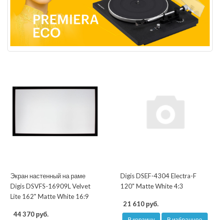
Экран настенный на раме
Digis DSEF-4304 Electra-F
Digis DSVFS-16909L Velvet
120" Matte White 4:3
Lite 162" Matte White 16:9
21 610 руб.
44 370 руб.
В корзину
В избранное