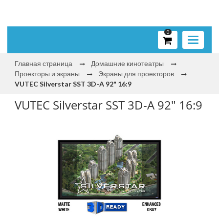
0
Toggle
navigati
Главная страница
Домашние кинотеатры
Проекторы и экраны
Экраны для проекторов
VUTEC Silverstar SST 3D-A 92" 16:9
VUTEC Silverstar SST 3D-A 92" 16:9