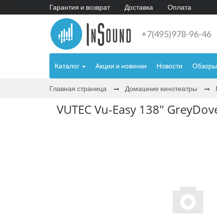
Гарантия и возврат
Доставка
Оплата
+7(495)978-96-46
Каталог
Акции и новинки
Новости
Обзоры
Главная страница
Домашние кинотеатры
VUTEC Vu-Easy 138" GreyDove