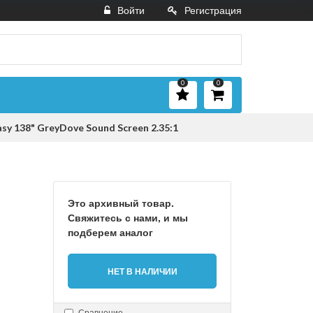
Войти
Регистрация
0
0
sy 138" GreyDove Sound Screen 2.35:1
Это архивный товар.
Свяжитесь с нами, и мы
подберем аналог
НЕТ В НАЛИЧИИ
Сравнение