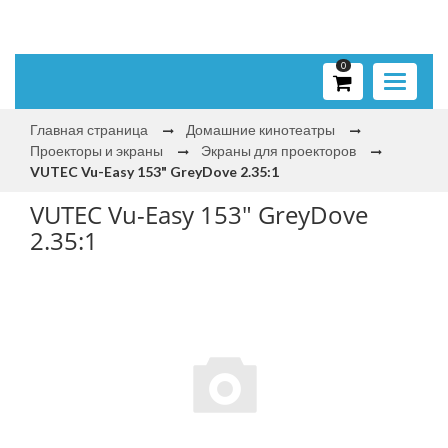
0
Toggle
navigati
Главная страница
Домашние кинотеатры
Проекторы и экраны
Экраны для проекторов
VUTEC Vu-Easy 153" GreyDove 2.35:1
VUTEC Vu-Easy 153" GreyDove
2.35:1