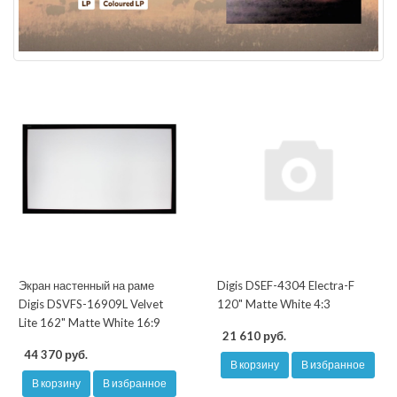
Экран настенный на раме
Digis DSEF-4304 Electra-F
Digis DSVFS-16909L Velvet
120" Matte White 4:3
Lite 162" Matte White 16:9
21 610 руб.
44 370 руб.
В корзину
В избранное
В корзину
В избранное