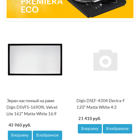
Экран настенный на раме
Digis DSEF-4304 Electra-F
Digis DSVFS-16909L Velvet
120" Matte White 4:3
Lite 162" Matte White 16:9
21 410 руб.
43 960 руб.
В корзину
В избранное
В корзину
В избранное