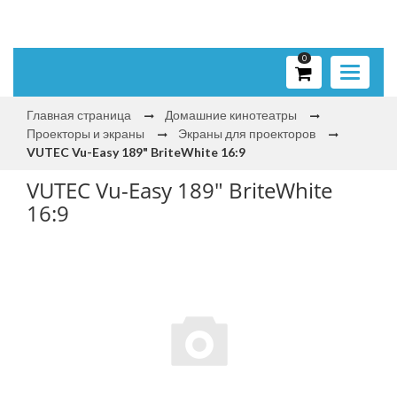
0
Toggle
navigati
Главная страница
Домашние кинотеатры
Проекторы и экраны
Экраны для проекторов
VUTEC Vu-Easy 189" BriteWhite 16:9
VUTEC Vu-Easy 189" BriteWhite
16:9