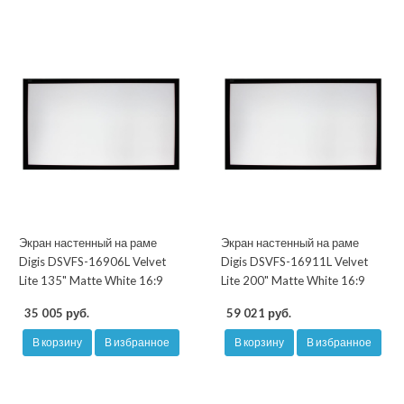
Экран настенный на раме
Экран настенный на раме
Digis DSVFS-16906L Velvet
Digis DSVFS-16911L Velvet
Lite 135" Matte White 16:9
Lite 200" Matte White 16:9
35 005 руб.
59 021 руб.
В корзину
В избранное
В корзину
В избранное