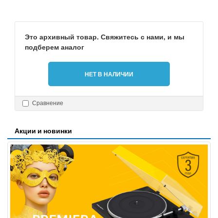
Это архивный товар. Свяжитесь с нами, и мы
подберем аналог
НЕТ В НАЛИЧИИ
Сравнение
Акции и новинки