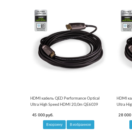
HDMI кабель QED Performance Optical
HDMI ка
Ultra High Speed HDMI 20,0m QE6039
Ultra H
45 000 руб.
28 000 
В корзину
В избранное