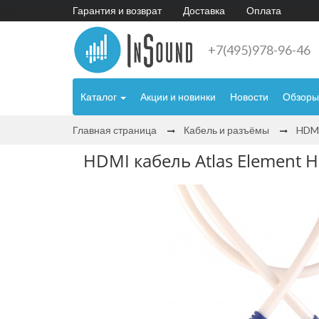
Гарантия и возврат
Доставка
Оплата
+7(495)978-96-46
Каталог
Акции и новинки
Новости
Обзоры
Главная страница
Кабель и разъёмы
HDMI
HDMI кабель Atlas Element 