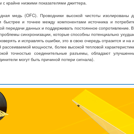
м с крайне низкими показателями джиттера.
одная медь (OFC). Проводники высокой чистоты изолированы д
и быстрее и точнее между компонентами источника и потребите
ой передачи данных и поддерживать постоянное сопротивление. В
проблемы синхронизации, которые способны потенциально ухудши
оверять и исправлять ошибки, это в свою очередь отразится и на
 рассеиваемой мощности, более высокой тепловой характеристике и
окой точностью соединительные разъемы, обладают улучшенны
инители могут быть причиной потери сигнала).