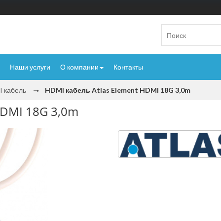
Наши услуги
О компании
Контакты
 кабель
HDMI кабель Atlas Element HDMI 18G 3,0m
HDMI 18G 3,0m