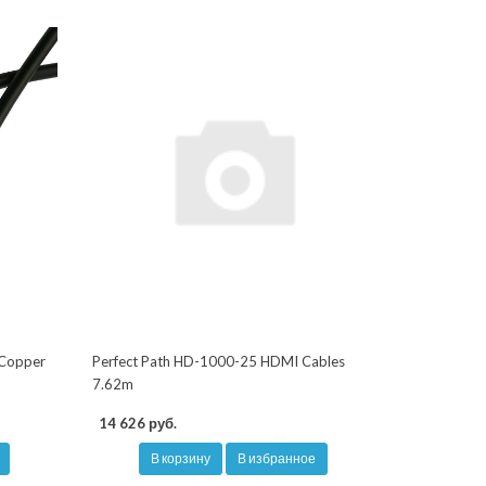
 Copper
Perfect Path HD-1000-25 HDMI Cables
7.62m
14 626 руб.
В корзину
В избранное