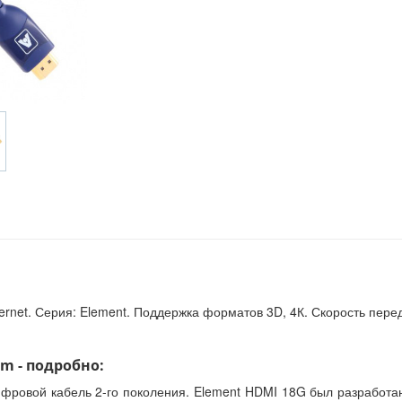
ernet. Серия: Element. Поддержка форматов 3D, 4К. Скорость пере
0m - подробно:
ифровой кабель 2-го поколения. Element HDMI 18G был разработа