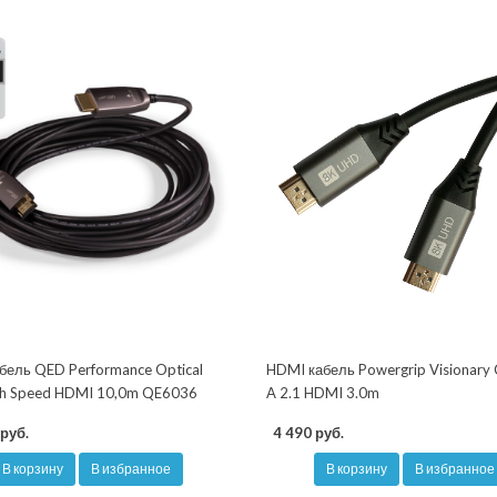
бель QED Performance Optical
HDMI кабель Powergrip Visionary
igh Speed HDMI 10,0m QE6036
A 2.1 HDMI 3.0m
руб.
4 490 руб.
В корзину
В избранное
В корзину
В избранное