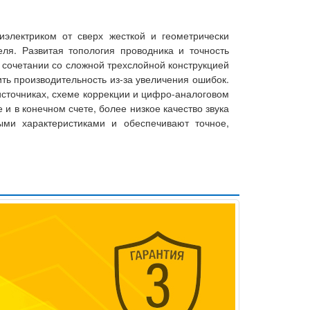
иэлектриком от сверх жесткой и геометрически
ля. Развитая топология проводника и точность
 сочетании со сложной трехслойной конструкцией
ть производительность из-за увеличения ошибок.
 источниках, схеме коррекции и цифро-аналоговом
 в конечном счете, более низкое качество звука
ми характеристиками и обеспечивают точное,