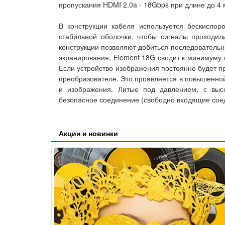
пропускания HDMI 2.0a - 18Gbps при длине до 4 
В конструкции кабеля используется бескислор
стабильной оболочки, чтобы сигналы проходил
конструкции позволяют добиться последовательн
экранирования, Element 18G сводит к минимуму 
Если устройство изображения постоянно будет пр
преобразователе. Это проявляется в повышенной
и изображения. Литые под давлением, с выс
безопасное соединение (свободно входящие соед
Акции и новинки