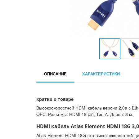
ОПИСАНИЕ
ХАРАКТЕРИСТИКИ
Кратко о товаре
Высокоскоростной HDMI кабель версии 2.0a с Eth
OFC. Разъемы: HDMI 19 pin, Тип А. Длина: 3 м.
HDMI кабель Atlas Element HDMI 18G 3,
Atlas Element HDMI 18G это высокоскоростной ц