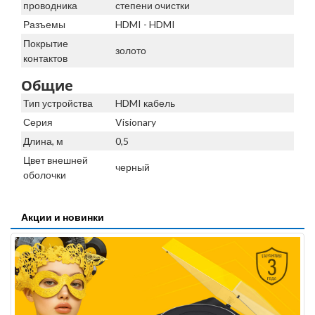
проводника
степени очистки
Разъемы
HDMI - HDMI
Покрытие
золото
контактов
Общие
Тип устройства
HDMI кабель
Серия
Visionary
Длина, м
0,5
Цвет внешней
черный
оболочки
Акции и новинки