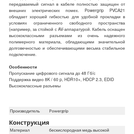
передаваемый сигнал в кабеле полностью защищен от
внешних электрических помех. Powergrip PVCA21
обладает хорошей гибкостью для удобной прокладки в
условиях ограниченного свободного пространства
(например, за стойкой с AV-аппаратурой. Кабель оснащен
высококлассными разъемами из очень надежного
полимерного материала, обладающими значительной
долговечностью и обеспечивающими весьма стабильное
подключение.
Особенности
Пропускание цифрового сигнала до 48 Гб/с
Поддержка видео 8K / 60 p, HDR10+, HDCP 2.3, EDID
Высококлассные разъемы
Производитель
Powergrip
Конструкция
Материал
бескислородная медь высокой