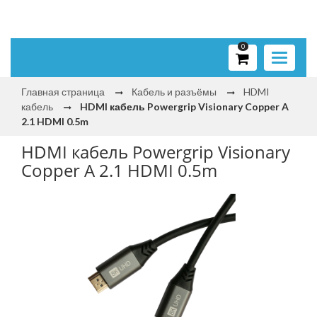
0
Toggle
navigati
Главная страница
Кабель и разъёмы
HDMI
кабель
HDMI кабель Powergrip Visionary Copper A
2.1 HDMI 0.5m
HDMI кабель Powergrip Visionary
Copper A 2.1 HDMI 0.5m