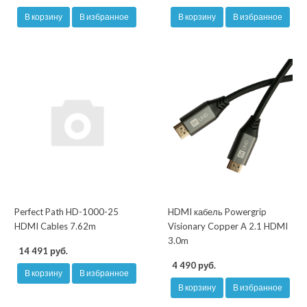
В корзину
В избранное
В корзину
В избранное
Perfect Path HD-1000-25
HDMI кабель Powergrip
HDMI Cables 7.62m
Visionary Copper A 2.1 HDMI
3.0m
14 491 руб.
4 490 руб.
В корзину
В избранное
В корзину
В избранное