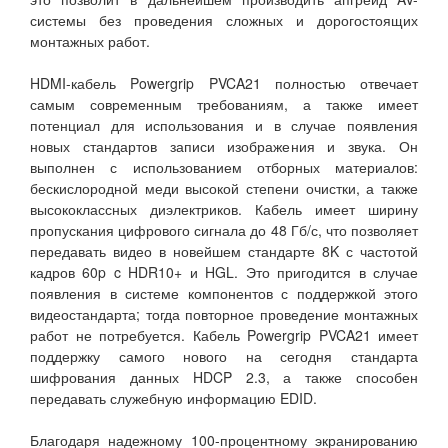
системы без проведения сложных и дорогостоящих
монтажных работ.
HDMI-кабель Powergrip PVCA21 полностью отвечает
самым современным требованиям, а также имеет
потенциал для использования и в случае появления
новых стандартов записи изображения и звука. Он
выполнен с использованием отборных материалов:
бескислородной меди высокой степени очистки, а также
высококлассных диэлектриков. Кабель имеет ширину
пропускания цифрового сигнала до 48 Гб/с, что позволяет
передавать видео в новейшем стандарте 8K с частотой
кадров 60p c HDR10+ и HGL. Это пригодится в случае
появления в системе компонентов с поддержкой этого
видеостандарта; тогда повторное проведение монтажных
работ не потребуется. Кабель Powergrip PVCA21 имеет
поддержку самого нового на сегодня стандарта
шифрования данных HDCP 2.3, а также способен
передавать служебную информацию EDID.
Благодаря надежному 100-процентному экранированию