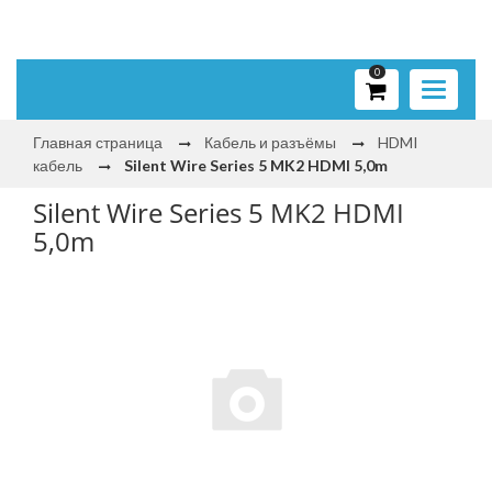
0
Toggle
navigati
Главная страница
Кабель и разъёмы
HDMI
кабель
Silent Wire Series 5 MK2 HDMI 5,0m
Silent Wire Series 5 MK2 HDMI
5,0m