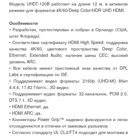
Модель UHDT-120B работает на длине 12 м. в активном
режиме для форматов 4K/60/Deep Color/HDR UHD HDMI.
Особенности
• Разработан, протестирован и собран в Орландо (США,
штат Флорида).
• Соответствие сертификату HDMI High Speed: поддержка
качества 4K/60, цветового пространства Deep Color,
Ethernet, Extended Audio; наличие шины CEC; высокий
уровень ARC.
• Все кабели имеют престижный знак качества от DPL
Labs и сертификацию по ISF.
• Поддерживает видео форматы: 2160p (UHD/4K) 8бит
4:4:4, 17,82 Гбит/с.; 3D видео.
• Поддерживает аудио форматы: 32-канальное, PCM 2.0,
DTS 7.1, 3D аудио.
• HDMI Ethernet: да.
• HDMI ARC: да.
• Коннекторы Power Grip™ надежно фиксируются и легко
отсоединяются в отличии от замковых разъемов.
• Согласно стандарту UL CL2/FT4 подходит для монтажа в