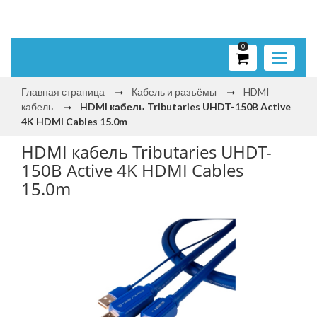
0
Toggle
navigati
Главная страница
Кабель и разъёмы
HDMI
кабель
HDMI кабель Tributaries UHDT-150B Active
4K HDMI Cables 15.0m
HDMI кабель Tributaries UHDT-
150B Active 4K HDMI Cables
15.0m