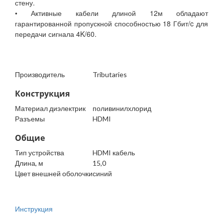
стену.
• Активные кабели длиной 12м обладают
гарантированной пропускной способностью 18 Гбит/c для
передачи сигнала 4K/60.
Производитель
Tributaries
Конструкция
Материал диэлектрик
поливинилхлорид
Разъемы
HDMI
Общие
Тип устройства
HDMI кабель
Длина, м
15,0
Цвет внешней оболочки
синий
Инструкция