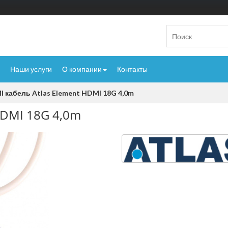
Наши услуги
О компании
Контакты
 кабель Atlas Element HDMI 18G 4,0m
HDMI 18G 4,0m