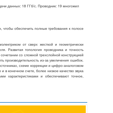
дачи данных: 18 ГГб/с. Проводник: 19 многожил
н, чтобы обеспечить полные требования к полосе
иэлектриком от сверх жесткой и геометрически
ля. Развитая топология проводника и точность
 сочетании со сложной трехслойной конструкцией
ть производительность из-за увеличения ошибок.
 источниках, схеме коррекции и цифро-аналоговом
 в конечном счете, более низкое качество звука
ми характеристиками и обеспечивают точное,