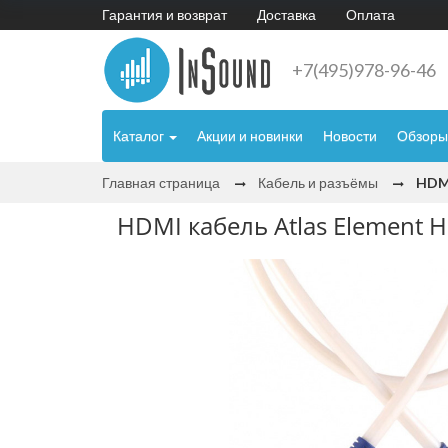
Гарантия и возврат
Доставка
Оплата
+7(495)978-96-46
Каталог
Акции и новинки
Новости
Обзоры
Главная страница
Кабель и разъёмы
HDMI
HDMI кабель Atlas Element 