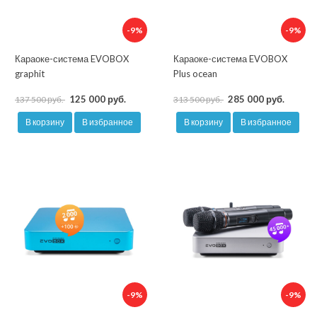
-9%
-9%
Караоке-система EVOBOX
Караоке-система EVOBOX
graphit
Plus ocean
125 000 руб.
285 000 руб.
137 500 руб.
313 500 руб.
В корзину
В избранное
В корзину
В избранное
-9%
-9%