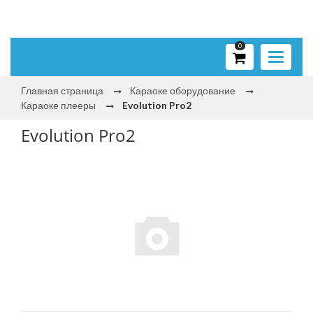
0
Toggle
navigati
Главная страница
Караоке оборудование
Караоке плееры
Evolution Pro2
Evolution Pro2