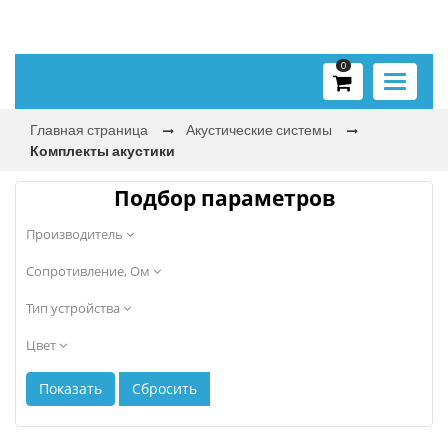
0
Toggle
navigati
Главная страница
Акустические системы
Комплекты акустики
Подбор параметров
Производитель
Сопротивление, Ом
Тип устройства
Цвет