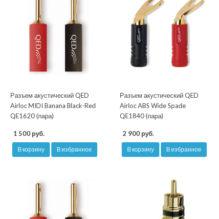
Разъем акустический QED
Разъем акустический QED
Airloc MIDI Banana Black-Red
Airloc ABS Wide Spade
QE1620 (пара)
QE1840 (пара)
1 500 руб.
2 900 руб.
В корзину
В избранное
В корзину
В избранное