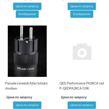
Цена по запросу
Цена по запросу
В избранное
В избранное
Разъём сетевой Atlas Schuko
QED Performance PA2RCA red
rhodium
P-QEDPA2RCA/10R
Цена по запросу
Цена по запросу
Цена по запросу
Цена по запросу