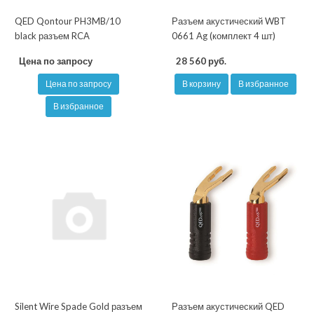
QED Qontour PH3MB/10
Разъем акустический WBT
black разъем RCA
0661 Ag (комплект 4 шт)
Цена по запросу
28 560 руб.
Цена по запросу
В корзину
В избранное
В избранное
Silent Wire Spade Gold разъем
Разъем акустический QED