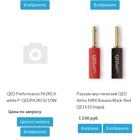
В избранное
В избранное
QED Performance PA2RCA
Разъем акустический QED
white P-QEDPA2RCA/10W
Airloc MINI Banana Black-Red
QE1610 (пара)
Цена по запросу
1 200 руб.
Цена по запросу
В корзину
В избранное
В избранное