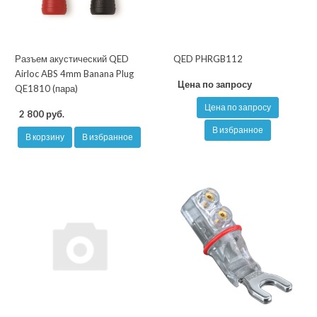
Разъем акустический QED
QED PHRGB112
Airloc ABS 4mm Banana Plug
Цена по запросу
QE1810 (пара)
Цена по запросу
2 800 руб.
В избранное
В корзину
В избранное