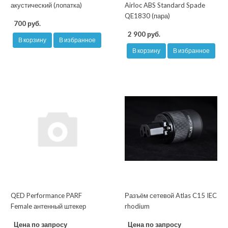
акустический (лопатка)
Airloc ABS Standard Spade
QE1830 (пара)
700 руб.
2 900 руб.
В корзину
В избранное
В корзину
В избранное
QED Performance PARF
Разъём сетевой Atlas C15 IEC
Female антенный штекер
rhodium
Цена по запросу
Цена по запросу