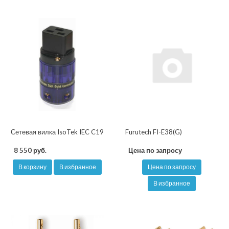
Сетевая вилка IsoTek IEC C19
Furutech FI-E38(G)
8 550 руб.
Цена по запросу
В корзину
В избранное
Цена по запросу
В избранное