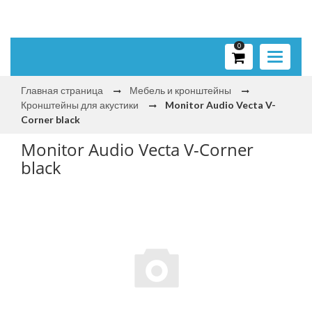
0
Toggle
navigati
Главная страница
Мебель и кронштейны
Кронштейны для акустики
Monitor Audio Vecta V-
Corner black
Monitor Audio Vecta V-Corner
black