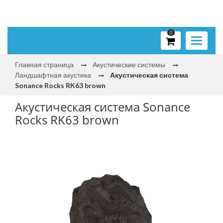
0
Toggle
navigati
Главная страница
Акустические системы
Ландшафтная акустика
Акустическая система
Sonance Rocks RK63 brown
Акустическая система Sonance
Rocks RK63 brown