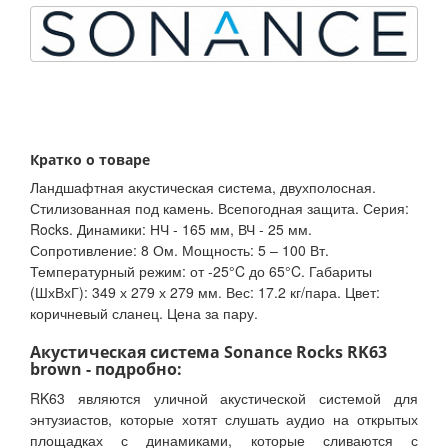
Кратко о товаре
Ландшафтная акустическая система, двухполосная.
Стилизованная под камень. Всепогодная защита. Серия:
Rocks. Динамики: НЧ - 165 мм, ВЧ - 25 мм.
Сопротивление: 8 Ом. Мощность: 5 – 100 Вт.
Температурный режим: от -25°C до 65°C. Габариты
(ШхВхГ): 349 х 279 х 279 мм. Вес: 17.2 кг/пара. Цвет:
коричневый сланец. Цена за пару.
Акустическая система Sonance Rocks RK63
brown - подробно:
RK63 являются уличной акустической системой для
энтузиастов, которые хотят слушать аудио на открытых
площадках с динамиками, которые сливаются с