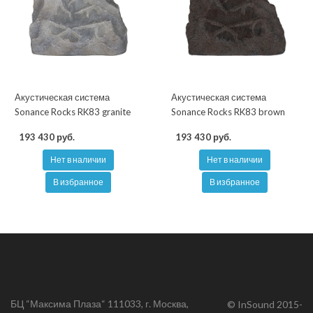
Акустическая система
Акустическая система
Sonance Rocks RK83 granite
Sonance Rocks RK83 brown
193 430 руб.
193 430 руб.
Нет в наличии
Нет в наличии
В избранное
В избранное
БЦ “Максима Плаза“ 111033, г. Москва,
© InSound 2015-