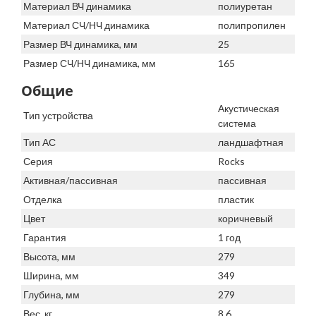
Материал ВЧ динамика
полиуретан
Материал СЧ/НЧ динамика
полипропилен
Размер ВЧ динамика, мм
25
Размер СЧ/НЧ динамика, мм
165
Общие
Акустическая
Тип устройства
система
Тип АС
ландшафтная
Серия
Rocks
Активная/пассивная
пассивная
Отделка
пластик
Цвет
коричневый
Гарантия
1 год
Высота, мм
279
Ширина, мм
349
Глубина, мм
279
Вес, кг
8,6