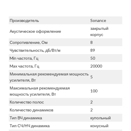
Производитель
Sonance
закрытый
Акустическое оформление
корпус
Сопротивление, Ом
8
Чувствительность, дБ/Вт/м
89
Min частота, Гц
50
Max частота, Гц
20000
Минимальная рекомендуемая мощность
5
усилителя, Вт
Максимальная рекомендуемая
100
мощность усилителя, Вт
Количество полос
2
Количество динамиков
2
Тип ВЧ динамика
купольный
Тип СЧ/НЧ динамика
конусный