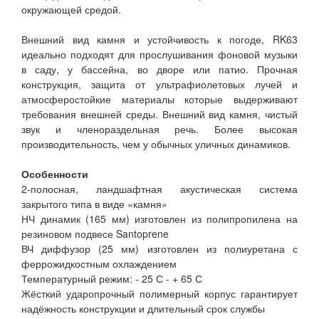
окружающей средой.
Внешний вид камня и устойчивость к погоде, RK63
идеально подходят для прослушивания фоновой музыки
в саду, у бассейна, во дворе или патио. Прочная
конструкция, защита от ультрафиолетовых лучей и
атмосферостойкие материалы которые выдерживают
требования внешней среды. Внешний вид камня, чистый
звук и членораздельная речь. Более высокая
производительность, чем у обычных уличных динамиков.
Особенности
2-полосная, ландшафтная акустическая система
закрытого типа в виде «камня»
НЧ динамик (165 мм) изготовлен из полипропилена на
резиновом подвесе Santoprene
ВЧ диффузор (25 мм) изготовлен из полиуретана с
феррожидкостным охлаждением
Температурный режим: - 25 С - + 65 С
Жёсткий ударопрочный полимерный корпус гарантирует
надёжность конструкции и длительный срок службы