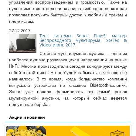
управления воспроизведением и громкостью. Также на
пульте имеется отдельная клавиша «избранное», которая
позволяет получить быстрый доступ к любимым трекам и
плейлистам.
27.12.2017
Тест системы Sonos Play:5: мастер
беспроводного мультирума. Stereo &
Video, июнь 2017.
Сетевая мультирумная акустика — одно из
наиболее активно развивающихся направлений на рынке
Hi-Fi. Многие производители сегодня конкурируют между
собой в этой нише. Но не будем забывать, с чего же всё
начиналось. В то время, когда большинство компаний
выпускали устройства не сложнее Bluetooth-колонки,
Sonos уже начала формировать тот самый рынок
мультирумной акустики, за который сейчас ведется
нешуточная борьба.
Акции и новинки