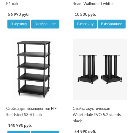
B1 oak
Beam Wallmount white
56 990 руб.
10 500 руб.
В корзину
В избранное
В корзину
В избранное
Стойка для компонентов HiFi
Стойка акустическая
Solidsteel S3-5 black
Wharfedale EVO 5.2 stands
black
140 990 руб.
54 990 руб.