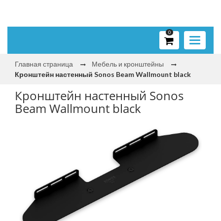
0
Toggle
navigati
Главная страница
Мебель и кронштейны
Кронштейн настенный Sonos Beam Wallmount black
Кронштейн настенный Sonos
Beam Wallmount black