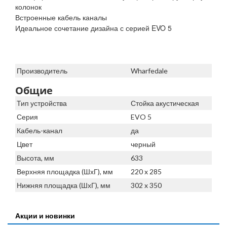
колонок
Встроенные кабель каналы
Идеальное сочетание дизайна с серией EVO 5
Производитель
Wharfedale
Общие
Тип устройства
Стойка акустическая
Серия
EVO 5
Кабель-канал
да
Цвет
черный
Высота, мм
633
Верхняя площадка (ШхГ), мм
220 x 285
Нижняя площадка (ШхГ), мм
302 x 350
Акции и новинки