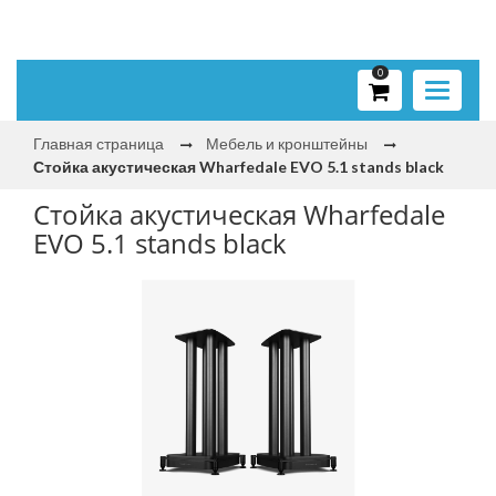
0
Toggle
navigati
Главная страница
Мебель и кронштейны
Стойка акустическая Wharfedale EVO 5.1 stands black
Стойка акустическая Wharfedale
EVO 5.1 stands black