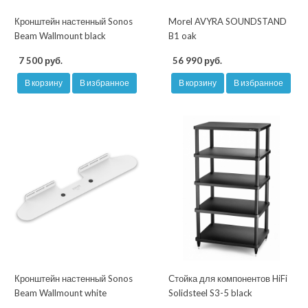
Кронштейн настенный Sonos
Morel AVYRA SOUNDSTAND
Beam Wallmount black
B1 oak
7 500 руб.
56 990 руб.
В корзину
В избранное
В корзину
В избранное
Кронштейн настенный Sonos
Стойка для компонентов HiFi
Beam Wallmount white
Solidsteel S3-5 black