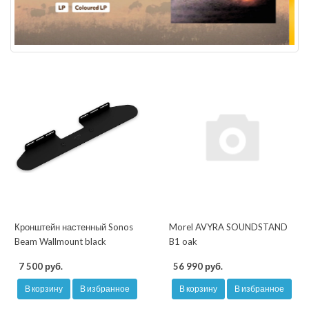
Кронштейн настенный Sonos
Morel AVYRA SOUNDSTAND
Beam Wallmount black
B1 oak
7 500 руб.
56 990 руб.
В корзину
В избранное
В корзину
В избранное