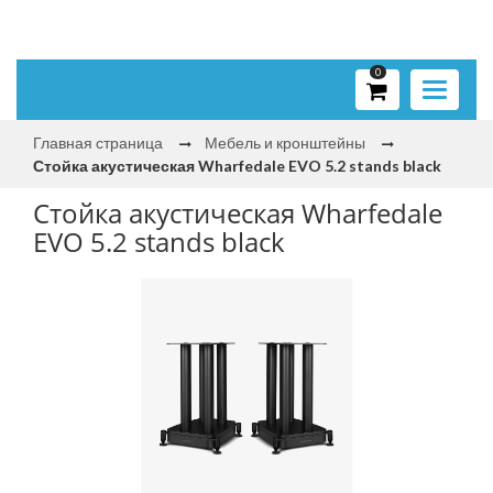
0
Toggle
navigati
Главная страница
Мебель и кронштейны
Стойка акустическая Wharfedale EVO 5.2 stands black
Стойка акустическая Wharfedale
EVO 5.2 stands black