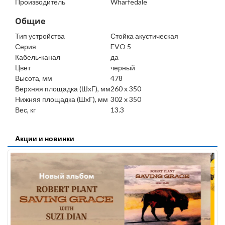
Производитель
Wharfedale
Общие
Тип устройства
Стойка акустическая
Серия
EVO 5
Кабель-канал
да
Цвет
черный
Высота, мм
478
Верхняя площадка (ШхГ), мм
260 x 350
Нижняя площадка (ШхГ), мм
302 x 350
Вес, кг
13.3
Акции и новинки