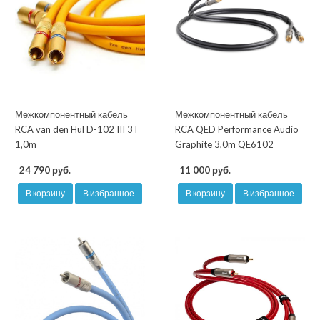
Межкомпонентный кабель
Межкомпонентный кабель
RCA van den Hul D-102 III 3T
RCA QED Performance Audio
1,0m
Graphite 3,0m QE6102
24 790 руб.
11 000 руб.
В корзину
В избранное
В корзину
В избранное