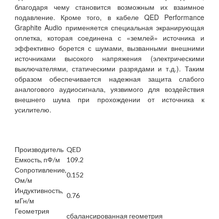
благодаря чему становится возможным их взаимное
подавление. Кроме того, в кабеле QED Performance
Graphite Audio применяется специальная экранирующая
оплетка, которая соединена с «землей» источника и
эффективно борется с шумами, вызванными внешними
источниками высокого напряжения (электрическими
выключателями, статическими разрядами и т.д.). Таким
образом обеспечивается надежная защита слабого
аналогового аудиосигнала, уязвимого для воздействия
внешнего шума при прохождении от источника к
усилителю.
Производитель
QED
Емкость, пФ/м
109.2
Сопротивление,
0.152
Ом/м
Индуктивность,
0.76
мГн/м
Геометрия
сбалансированная геометрия