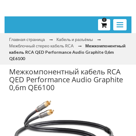
0
Toggle
navigati
Главная страница
Кабель и разъёмы
Межблочный стерео кабель RCA
Межкомпонентный
кабель RCA QED Performance Audio Graphite 0,6m
QE6100
Межкомпонентный кабель RCA
QED Performance Audio Graphite
0,6m QE6100