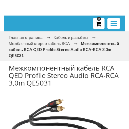
0
Toggle
navigati
Главная страница
Кабель и разъёмы
Межблочный стерео кабель RCA
Межкомпонентный
кабель RCA QED Profile Stereo Audio RCA-RCA 3,0m
QE5031
Межкомпонентный кабель RCA
QED Profile Stereo Audio RCA-RCA
3,0m QE5031