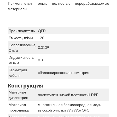
Применяются только полностью перерабатываемые
материалы.
Производитель
QED
Емкость, пФ/м
120
Сопротивление,
0.0139
Ом/м
Индуктивность,
0.3
мГн/м
Геометрия
сбалансированная геометрия
кабеля
Конструкция
Материал
полиэтилен низкой плотности LDPE
диэлектрик
Материал
многожильная бескислородная медь
проводника
высокой очистки 99.999% OFC