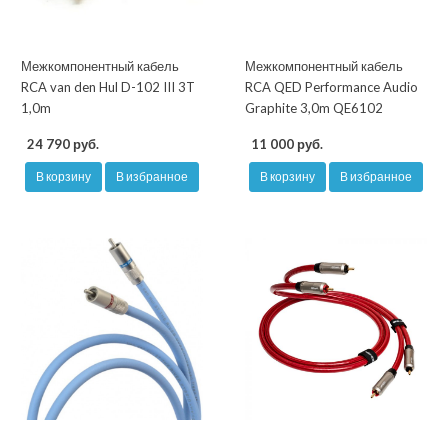
Межкомпонентный кабель
Межкомпонентный кабель
RCA van den Hul D-102 III 3T
RCA QED Performance Audio
1,0m
Graphite 3,0m QE6102
24 790 руб.
11 000 руб.
В корзину
В избранное
В корзину
В избранное