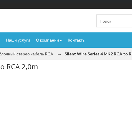
Наши услуги
О компании
Контакты
лочный стерео кабель RCA
Silent Wire Series 4 MK2 RCA to 
 to RCA 2,0m