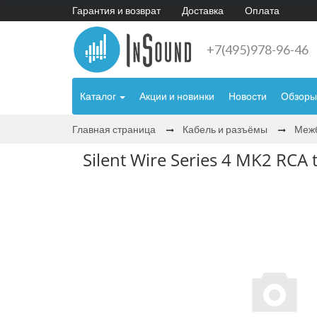
Гарантия и возврат
Доставка
Оплата
+7(495)978-96-46
Каталог
Акции и новинки
Новости
Обзоры
Главная страница
Кабель и разъёмы
Межб
Silent Wire Series 4 MK2 RCA