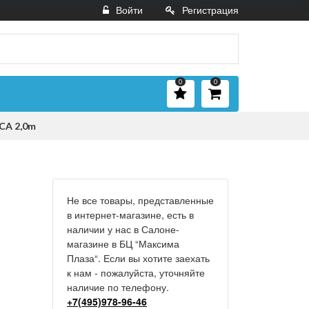
Войти
Регистрация
0
0
RCA 2,0m
Не все товары, представленные
в интернет-магазине, есть в
наличии у нас в Салоне-
магазине в БЦ “Максима
Плаза“. Если вы хотите заехать
к нам - пожалуйста, уточняйте
наличие по телефону.
+7(495)978-96-46