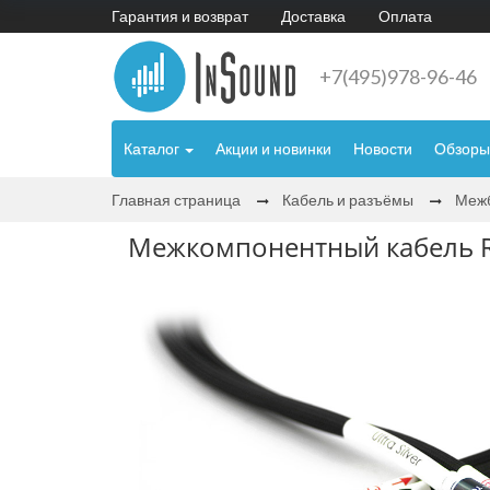
Гарантия и возврат
Доставка
Оплата
+7(495)978-96-46
Каталог
Акции и новинки
Новости
Обзоры
Главная страница
Кабель и разъёмы
Межб
Межкомпонентный кабель RCA 