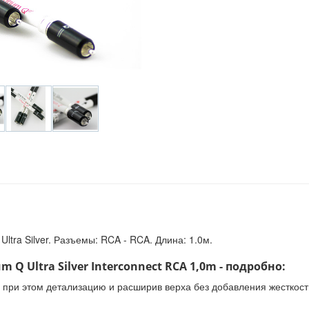
tra Silver. Разъемы: RCA - RCA. Длина: 1.0м.
Q Ultra Silver Interconnect RCA 1,0m - подробно:
ив при этом детализацию и расширив верха без добавления жесткост