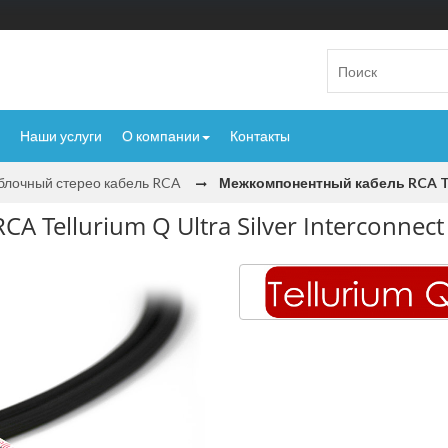
Наши услуги
О компании
Контакты
лочный стерео кабель RCA
Межкомпонентный кабель RCA Tell
Tellurium Q Ultra Silver Interconnect