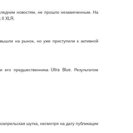
оследним новостям, не прошло незамеченным. На
 II XLR.
 вышли на рынок, но уже приступили к активной
и его предшественника Ultra Blue. Результатом
рвоапрельская шутка, несмотря на дату публикации