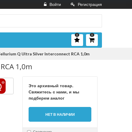
Войти
Регистрация
0
0
urium Q Ultra Silver Interconnect RCA 1,0m
 RCA 1,0m
Это архивный товар.
Свяжитесь с нами, и мы
подберем аналог
НЕТ В НАЛИЧИИ
Сравнение