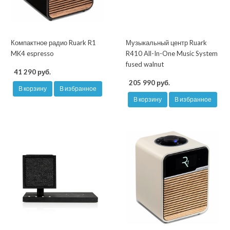
Компактное радио Ruark R1
Музыкальный центр Ruark
MK4 espresso
R410 All-In-One Music System
fused walnut
41 290 руб.
205 990 руб.
В корзину
В избранное
В корзину
В избранное