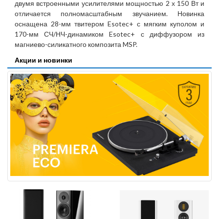
двумя встроенными усилителями мощностью 2 х 150 Вт и
отличается полномасштабным звучанием. Новинка
оснащена 28-мм твитером Esotec+ с мягким куполом и
170-мм СЧ/НЧ-динамиком Esotec+ с диффузором из
магниево-силикатного композита MSP.
Акции и новинки