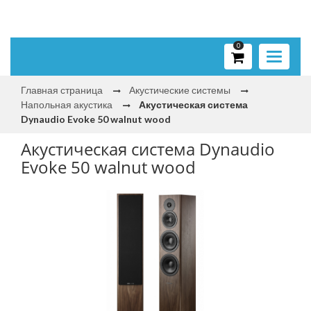
0
Toggle
navigati
Главная страница
Акустические системы
Напольная акустика
Акустическая система
Dynaudio Evoke 50 walnut wood
Акустическая система Dynaudio
Evoke 50 walnut wood