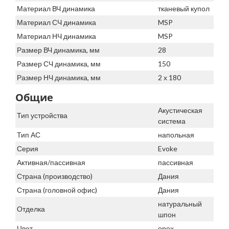
Материал ВЧ динамика
тканевый купол
Материал СЧ динамика
MSP
Материал НЧ динамика
MSP
Размер ВЧ динамика, мм
28
Размер СЧ динамика, мм
150
Размер НЧ динамика, мм
2 х 180
Общие
Акустическая
Тип устройства
система
Тип АС
напольная
Серия
Evoke
Активная/пассивная
пассивная
Страна (производство)
Дания
Страна (головной офис)
Дания
натуральный
Отделка
шпон
Цвет
орех