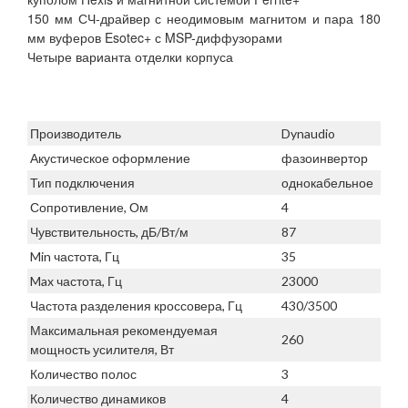
150 мм СЧ-драйвер с неодимовым магнитом и пара 180
мм вуферов Esotec+ с MSP-диффузорами
Четыре варианта отделки корпуса
Производитель
Dynaudio
Акустическое оформление
фазоинвертор
Тип подключения
однокабельное
Сопротивление, Ом
4
Чувствительность, дБ/Вт/м
87
Min частота, Гц
35
Max частота, Гц
23000
Частота разделения кроссовера, Гц
430/3500
Максимальная рекомендуемая
260
мощность усилителя, Вт
Количество полос
3
Количество динамиков
4