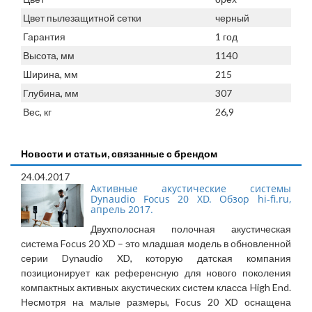
Цвет пылезащитной сетки
черный
Гарантия
1 год
Высота, мм
1140
Ширина, мм
215
Глубина, мм
307
Вес, кг
26,9
Новости и статьи, связанные с брендом
24.04.2017
Активные акустические системы
Dynaudio Focus 20 XD. Обзор hi-fi.ru,
апрель 2017.
Двухполосная полочная акустическая
система Focus 20 XD – это младшая модель в обновленной
серии Dynaudio XD, которую датская компания
позиционирует как референсную для нового поколения
компактных активных акустических систем класса High End.
Несмотря на малые размеры, Focus 20 XD оснащена