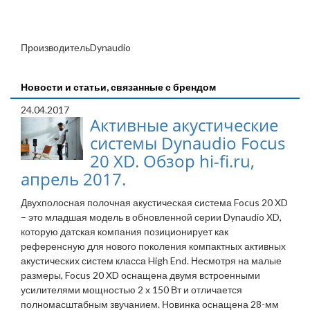
Производитель
Dynaudio
Новости и статьи, связанные с брендом
24.04.2017
Активные акустические
системы Dynaudio Focus
20 XD. Обзор hi-fi.ru,
апрель 2017.
Двухполосная полочная акустическая система Focus 20 XD
– это младшая модель в обновленной серии Dynaudio XD,
которую датская компания позиционирует как
референсную для нового поколения компактных активных
акустических систем класса High End. Несмотря на малые
размеры, Focus 20 XD оснащена двумя встроенными
усилителями мощностью 2 х 150 Вт и отличается
полномасштабным звучанием. Новинка оснащена 28-мм