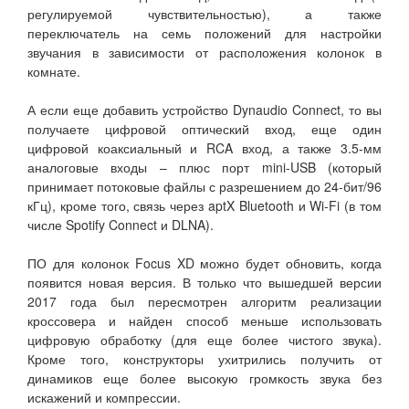
регулируемой чувствительностью), а также
переключатель на семь положений для настройки
звучания в зависимости от расположения колонок в
комнате.
А если еще добавить устройство Dynaudio Connect, то вы
получаете цифровой оптический вход, еще один
цифровой коаксиальный и RCA вход, а также 3.5-мм
аналоговые входы – плюс порт mini-USB (который
принимает потоковые файлы с разрешением до 24-бит/96
кГц), кроме того, связь через aptX Bluetooth и Wi-Fi (в том
числе Spotify Connect и DLNA).
ПО для колонок Focus XD можно будет обновить, когда
появится новая версия. В только что вышедшей версии
2017 года был пересмотрен алгоритм реализации
кроссовера и найден способ меньше использовать
цифровую обработку (для еще более чистого звука).
Кроме того, конструкторы ухитрились получить от
динамиков еще более высокую громкость звука без
искажений и компрессии.