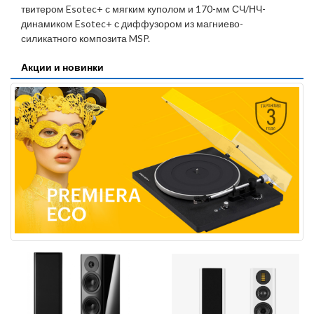
твитером Esotec+ с мягким куполом и 170-мм СЧ/НЧ-
динамиком Esotec+ с диффузором из магниево-
силикатного композита MSP.
Акции и новинки