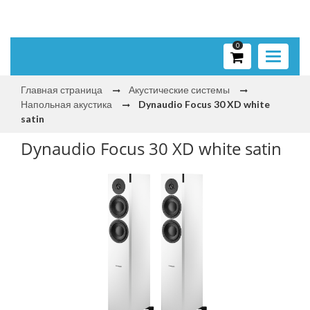
0
Toggle
navigati
Главная страница
Акустические системы
Напольная акустика
Dynaudio Focus 30 XD white
satin
Dynaudio Focus 30 XD white satin