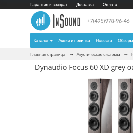
Гарантия и возврат
Доставка
Оплата
+7(495)978-96-46
Каталог
Акции и новинки
Новости
Обзоры
Главная страница
Акустические системы
Dynaudio Focus 60 XD grey oa