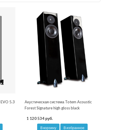
 EVO 5.3
Акустическая система Totem Acoustic
Forest Signature high gloss black
1 120 534 руб.
В корзину
В избранное