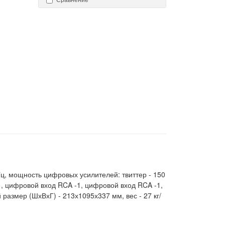
Гц, мощность цифровых усилителей: твиттер - 150
-1, цифровой вход RCA -1, цифровой вход RCA -1,
размер (ШхВхГ) - 213х1095х337 мм, вес - 27 кг/