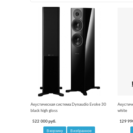
Акустическая система Dynaudio Evoke 30
Акустич
black high gloss
white
522 000 руб.
129 99
В корзину
В избранное