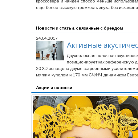
кроссовера и найден способ меньше использоват
еще более высокую громкость звука без искажени
Новости и статьи, связанные с брендом
24.04.2017
Активные акустическ
Двухполосная полочная акустическ
позиционирует как референсную дл
20 XD оснащена двумя встроенными усилителями 
мягким куполом и 170-мм СЧ/НЧ-динамиком Esote
Акции и новинки