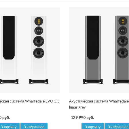
еская система Wharfedale EVO 5.3
Акустическая система Wharfedale
lunar grey
0 руб.
129 990 руб.
В корзину
В избранное
В корзину
В избранное