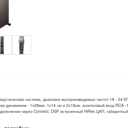
кустическая система, диапазон воспроизводимых частот 18 - 24 К
азмер динамиков - 1х28мм, 1х14 см и 2х18см, аналоговый вход RCA 
дключении через Connect, DSP, встроенный HiRes ЦАП, габаритный 