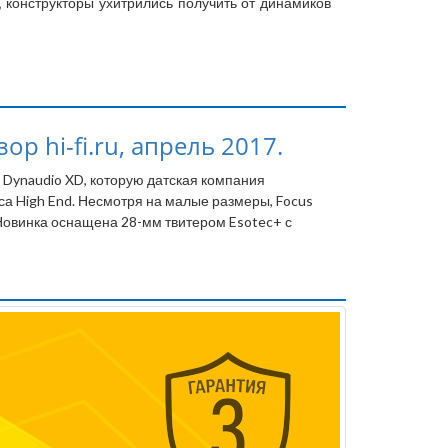
 конструкторы ухитрились получить от динамиков
р hi-fi.ru, апрель 2017.
 Dynaudio XD, которую датская компания
са High End. Несмотря на малые размеры, Focus
Новинка оснащена 28-мм твитером Esotec+ с