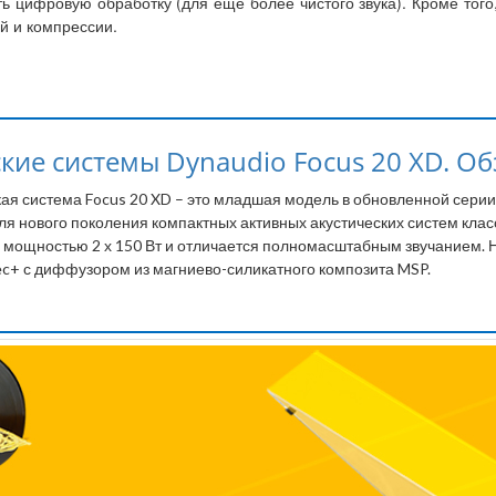
ь цифровую обработку (для еще более чистого звука). Кроме того,
й и компрессии.
ие системы Dynaudio Focus 20 XD. Обзо
ая система Focus 20 XD – это младшая модель в обновленной серии
я нового поколения компактных активных акустических систем клас
мощностью 2 х 150 Вт и отличается полномасштабным звучанием. 
c+ с диффузором из магниево-силикатного композита MSP.