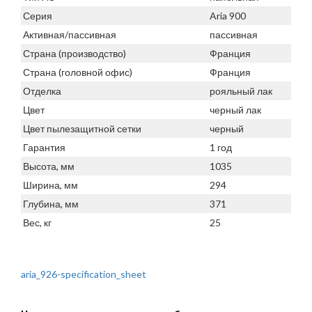
Серия
Aria 900
Активная/пассивная
пассивная
Страна (производство)
Франция
Страна (головной офис)
Франция
Отделка
рояльный лак
Цвет
черный лак
Цвет пылезащитной сетки
черный
Гарантия
1 год
Высота, мм
1035
Ширина, мм
294
Глубина, мм
371
Вес, кг
25
aria_926-specification_sheet