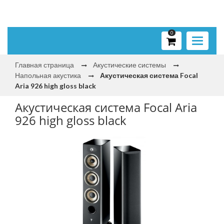
0
Toggle
navigati
Главная страница
Акустические системы
Напольная акустика
Акустическая система Focal
Aria 926 high gloss black
Акустическая система Focal Aria
926 high gloss black