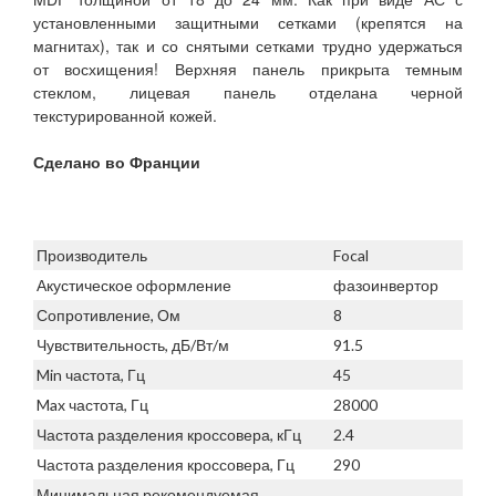
установленными защитными сетками (крепятся на
магнитах), так и со снятыми сетками трудно удержаться
от восхищения! Верхняя панель прикрыта темным
стеклом, лицевая панель отделана черной
текстурированной кожей.
Сделано во Франции
Производитель
Focal
Акустическое оформление
фазоинвертор
Сопротивление, Ом
8
Чувствительность, дБ/Вт/м
91.5
Min частота, Гц
45
Max частота, Гц
28000
Частота разделения кроссовера, кГц
2.4
Частота разделения кроссовера, Гц
290
Минимальная рекомендуемая