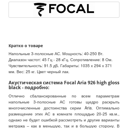
Кратко о товаре
Напольные 3-полосные АС. Мощность: 40-250 Вт.
Диапазон частот: 45 Гц - 28 кГц. Сопротивление: 8 Ом.
Чувствительность: 91.5 дБ. Габариты: 1035 х 294 х 371
мм. Вес: 25 кг. Цвет черный лак.
Акустическая система Focal Aria 926 high gloss
black - подробно:
Отлично сбалансированные по всем параметрам
напольные 3-полосные АС готовы щедро раскрыть
многочисленные достоинства серии Aria. Оптимально
размещение этих АС в комнате площадью 20-25 кв.м.,
однако не будет ошибкой рассмотреть и другие варианты
метража – как в меньшую, так и в большую сторону. В