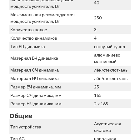
40
мощность усилителя, Вт
Максимальная рекомендуемая
250
мощность усилителя, Вт
Количество полос
3
Количество динамиков
4
Тип ВЧ динамика
вогнутый купол
алюминиево-
Материал ВЧ динамика
магниевый
Материал СЧ динамика
лён/стеклоткань
Материал НЧ динамика
лён/стеклоткань
Размер ВЧ динамика, мм
25
Размер СЧ динамика, мм
165
Размер НЧ динамика, мм
2 х 165
Общие
Акустическая
Тип устройства
система
Тип АС
напольная