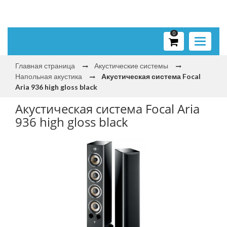
0
Toggle
navigati
Главная страница
Акустические системы
Напольная акустика
Акустическая система Focal
Aria 936 high gloss black
Акустическая система Focal Aria
936 high gloss black