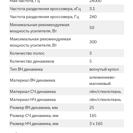
Max частота, Гц
28000
Частота разделения кроссовера, кГц
3.1
Частота разделения кроссовера, Гц
260
Минимальная рекомендуемая
50
мощность усилителя, Вт
Максимальная рекомендуемая
300
мощность усилителя, Вт
Количество полос
3
Количество динамиков
5
Тип ВЧ динамика
вогнутый купол
алюминиево-
Материал ВЧ динамика
магниевый
Материал СЧ динамика
лён/стеклоткань
Материал НЧ динамика
лён/стеклоткань
Размер ВЧ динамика, мм
25
Размер СЧ динамика, мм
165
Размер НЧ динамика, мм
3 х 165