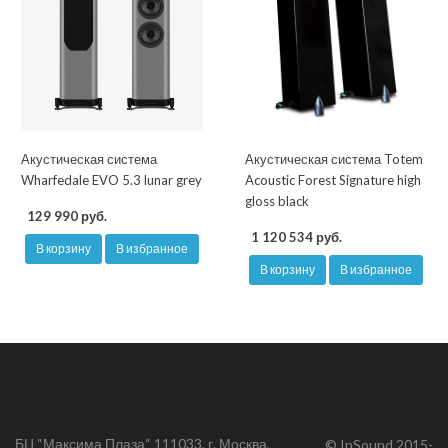
Акустическая система
Акустическая система Totem
Wharfedale EVO 5.3 lunar grey
Acoustic Forest Signature high
gloss black
129 990 руб.
1 120 534 руб.
В корзину
В избранное
В корзину
В избранное
БЦ “Максима Плаза“ 111033, г. Москва,
© InSound 2015-