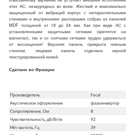
этих АС, незаурядных во всем. Жесткий и максимально
защищенный от вибраций корпус с непараллельными
стенками и внутренними распорками собран из панелей
MDF толщиной от 18 до 24 мм. Как при виде АС с
установленными защитными сетками (крепятся на
магнитах), так и со снятыми сетками трудно удержаться
от восхищения! Верхняя панель прикрыта темным
стеклом, лицевая панель отделана черной
текстурированной кожей.
Сделано во Франции
Производитель
Focal
Акустическое оформление
фазоинвертор
Сопротивление, Ом
8
Чувствительность, дБ/Вт/м
92
Min частота, Гц
39