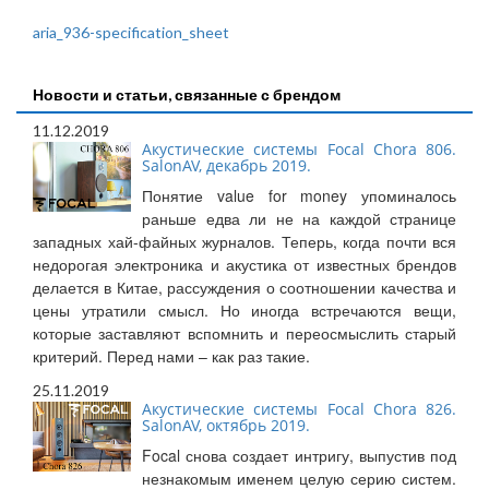
aria_936-specification_sheet
Новости и статьи, связанные с брендом
11.12.2019
Акустические системы Focal Chora 806.
SalonAV, декабрь 2019.
Понятие value for money упоминалось
раньше едва ли не на каждой странице
западных хай-файных журналов. Теперь, когда почти вся
недорогая электроника и акустика от известных брендов
делается в Китае, рассуждения о соотношении качества и
цены утратили смысл. Но иногда встречаются вещи,
которые заставляют вспомнить и переосмыслить старый
критерий. Перед нами – как раз такие.
25.11.2019
Акустические системы Focal Chora 826.
SalonAV, октябрь 2019.
Focal снова создает интригу, выпустив под
незнакомым именем целую серию систем.