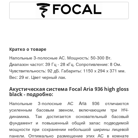
Кратко о товаре
Напольные 3-полосные АС. Мощность: 50-300 Вт.
Диапазон частот: 39 Гц - 28 кГц. Сопротивление: 8 Ом.
Чувствительность: 92 дБ. Габариты: 1150 х 294 х 371 мм.
Вес: 29 кг. Цвет черный лак.
Акустическая система Focal Aria 936 high gloss
black - подробно:
Напольные 3-полосные АС Aria 936 отличаются
усиленным басовым звеном, включающим три НЧ-
динамика. Так достигается основательный басовый
фундамент и повышенный общий запас подводимой
мощности при сохранении небольшой ширины лицевой
панели. Оптимально размещение этих АС в комнате