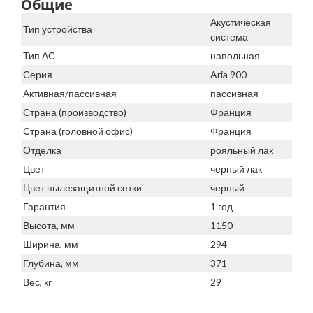
Общие
Акустическая
Тип устройства
система
Тип АС
напольная
Серия
Aria 900
Активная/пассивная
пассивная
Страна (производство)
Франция
Страна (головной офис)
Франция
Отделка
рояльный лак
Цвет
черный лак
Цвет пылезащитной сетки
черный
Гарантия
1 год
Высота, мм
1150
Ширина, мм
294
Глубина, мм
371
Вес, кг
29