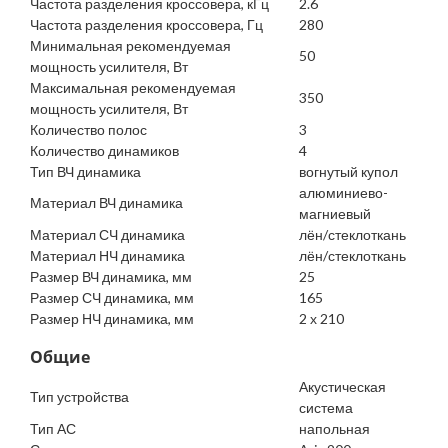
Частота разделения кроссовера, кГц
2.6
Частота разделения кроссовера, Гц
280
Минимальная рекомендуемая
50
мощность усилителя, Вт
Максимальная рекомендуемая
350
мощность усилителя, Вт
Количество полос
3
Количество динамиков
4
Тип ВЧ динамика
вогнутый купол
алюминиево-
Материал ВЧ динамика
магниевый
Материал СЧ динамика
лён/стеклоткань
Материал НЧ динамика
лён/стеклоткань
Размер ВЧ динамика, мм
25
Размер СЧ динамика, мм
165
Размер НЧ динамика, мм
2 х 210
Общие
Акустическая
Тип устройства
система
Тип АС
напольная