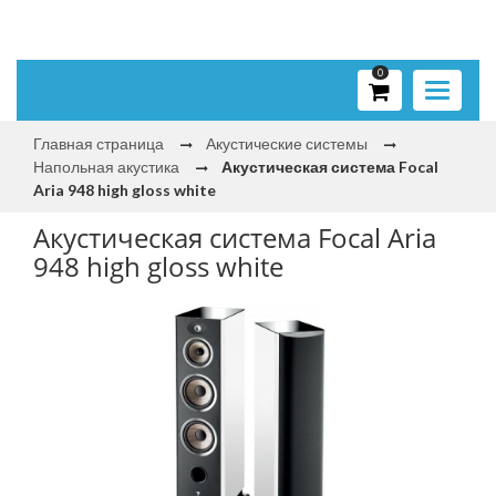
0
Toggle
navigati
Главная страница
Акустические системы
Напольная акустика
Акустическая система Focal
Aria 948 high gloss white
Акустическая система Focal Aria
948 high gloss white