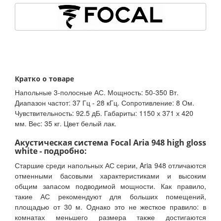
Кратко о товаре
Напольные 3-полосные АС. Мощность: 50-350 Вт.
Диапазон частот: 37 Гц - 28 кГц. Сопротивление: 8 Ом.
Чувствительность: 92.5 дБ. Габариты: 1150 х 371 х 420
мм. Вес: 35 кг. Цвет белый лак.
Акустическая система Focal Aria 948 high gloss
white - подробно:
Старшие среди напольных АС серии, Aria 948 отличаются
отменными басовыми характеристиками и высоким
общим запасом подводимой мощности. Как правило,
такие АС рекомендуют для больших помещений,
площадью от 30 м. Однако это не жесткое правило: в
комнатах меньшего размера также достигаются