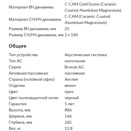
C-CAM Gold Dome (Ceramic-
Материал ВЧ динамика
Coated Aluminium Magnesium)
C-CAM (Ceramic-Coated
Материал СЧ/НЧ динамика
Aluminium Magnesium)
Размер ВЧ динамика, мм
25
Размер СЧ/НЧ динамика, мм
2 x 140
Общие
Тип устройства
Акустическая система
Тип АС
напольная
Серия
Bronze 6G
Активная/пассивная
пассивная
Страна (головной офис)
Англия
Отделка
винил
Цвет
орех
Цвет пылезащитной сетки
черный
Гарантия
5 лет
Высота, мм
886
Ширина, мм
166
Глубина, мм
265
Вес, кг
12,8