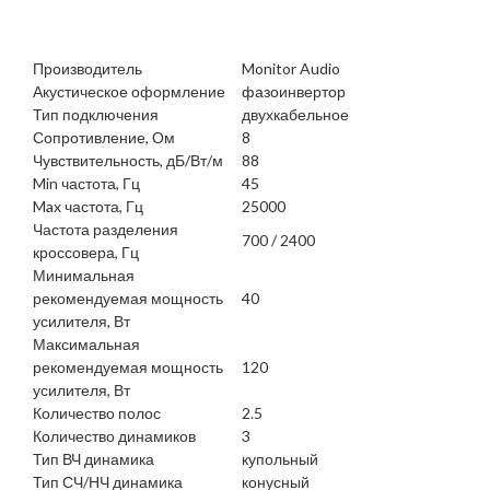
Производитель
Monitor Audio
Акустическое оформление
фазоинвертор
Тип подключения
двухкабельное
Сопротивление, Ом
8
Чувствительность, дБ/Вт/м
88
Min частота, Гц
45
Max частота, Гц
25000
Частота разделения
700 / 2400
кроссовера, Гц
Минимальная
рекомендуемая мощность
40
усилителя, Вт
Максимальная
рекомендуемая мощность
120
усилителя, Вт
Количество полос
2.5
Количество динамиков
3
Тип ВЧ динамика
купольный
Тип СЧ/НЧ динамика
конусный