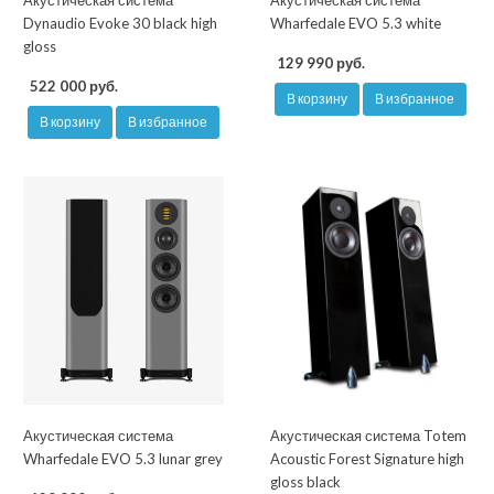
Акустическая система
Акустическая система
Dynaudio Evoke 30 black high
Wharfedale EVO 5.3 white
gloss
129 990 руб.
522 000 руб.
В корзину
В избранное
В корзину
В избранное
Акустическая система
Акустическая система Totem
Wharfedale EVO 5.3 lunar grey
Acoustic Forest Signature high
gloss black