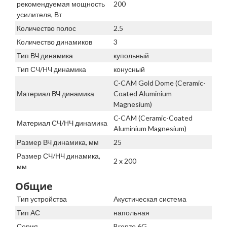
рекомендуемая мощность
200
усилителя, Вт
Количество полос
2.5
Количество динамиков
3
Тип ВЧ динамика
купольный
Тип СЧ/НЧ динамика
конусный
C-CAM Gold Dome (Ceramic-
Материал ВЧ динамика
Coated Aluminium
Magnesium)
C-CAM (Ceramic-Coated
Материал СЧ/НЧ динамика
Aluminium Magnesium)
Размер ВЧ динамика, мм
25
Размер СЧ/НЧ динамика,
2 x 200
мм
Общие
Тип устройства
Акустическая система
Тип АС
напольная
Серия
Bronze 6G