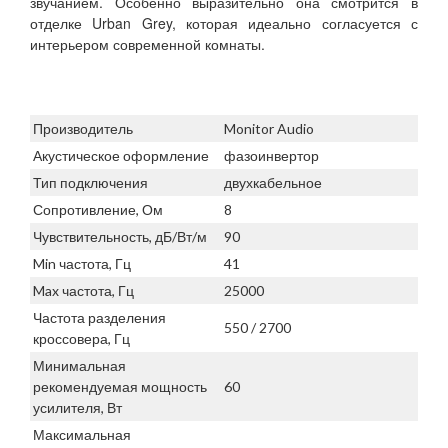
звучанием. Особенно выразительно она смотрится в
отделке Urban Grey, которая идеально согласуется с
интерьером современной комнаты.
Производитель
Monitor Audio
Акустическое оформление
фазоинвертор
Тип подключения
двухкабельное
Сопротивление, Ом
8
Чувствительность, дБ/Вт/м
90
Min частота, Гц
41
Max частота, Гц
25000
Частота разделения
550 / 2700
кроссовера, Гц
Минимальная
рекомендуемая мощность
60
усилителя, Вт
Максимальная