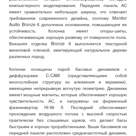
компьютерного моделирования. Передняя панель АС
имеет сравнительно небольшую ширину, что отвечает
требованиям современного дизайна, поэтому Monitor
Audio Bronze 6 дополнена основанием, повышающем ее
устойчивость. Колонка имеет опоры-шипы,
обеспечивающие хорошую развязку от поверхности пола.
Внешняя отделка Bronze 6 выполняется текстурной
виниловой пленкой, имитирующей натуральное дерево
различных пород.
Колонки оснащены парой басовых динамиков с
диффузорами C-CAM (представляющими собой
многослойную структуру из алюминия и керамики),
имеющими непрерывную вогнутую геометрию. Динамики
имеют мощные магниты, которые обеспечивают хорошую
чувствительность АС, и нагружены на фирменный
фазоинвертор Hi-Ve II. Последний обеспечивает
прохождение воздушного потока с высокой скоростью
практически без слышимых шумов, что делает басы
быстрыми и хорошо проработанными. Выше басовиков на
передней панели расположен среднечастотный динамик,