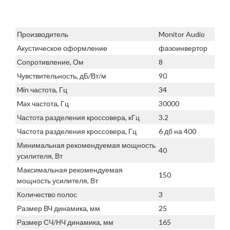
Производитель
Monitor Audio
Акустическое оформление
фазоинвертор
Сопротивление, Ом
8
Чувствительность, дБ/Вт/м
90
Min частота, Гц
34
Max частота, Гц
30000
Частота разделения кроссовера, кГц
3.2
Частота разделения кроссовера, Гц
6 дб на 400
Минимальная рекомендуемая мощность
40
усилителя, Вт
Максимальная рекомендуемая
150
мощность усилителя, Вт
Количество полос
3
Размер ВЧ динамика, мм
25
Размер СЧ/НЧ динамика, мм
165