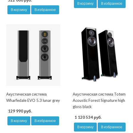
522 000 руб.
В корзину
В избранное
В корзину
В избранное
Акустическая система
Акустическая система Totem
Wharfedale EVO 5.3 lunar grey
Acoustic Forest Signature high
gloss black
129 990 руб.
1 120 534 руб.
В корзину
В избранное
В корзину
В избранное