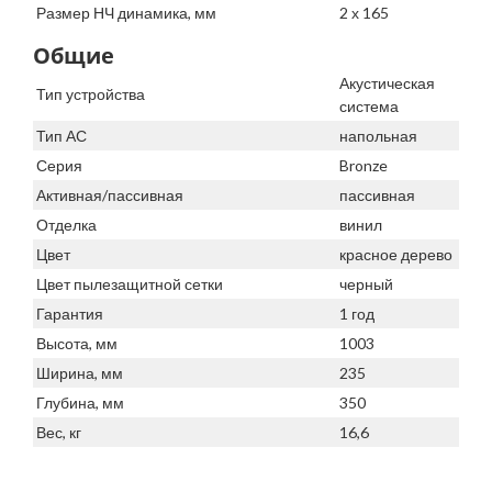
Размер НЧ динамика, мм
2 х 165
Общие
Акустическая
Тип устройства
система
Тип АС
напольная
Серия
Bronze
Активная/пассивная
пассивная
Отделка
винил
Цвет
красное дерево
Цвет пылезащитной сетки
черный
Гарантия
1 год
Высота, мм
1003
Ширина, мм
235
Глубина, мм
350
Вес, кг
16,6