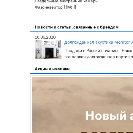
Раздельные внутренние камеры
Фазоинвертор HiVe II
Новости и статьи, связанные с брендом
18.06.2020
Долгожданная акустика Monitor A
Продажи в России начались! Накан
вот первая долгожданная партия э
Акции и новинки