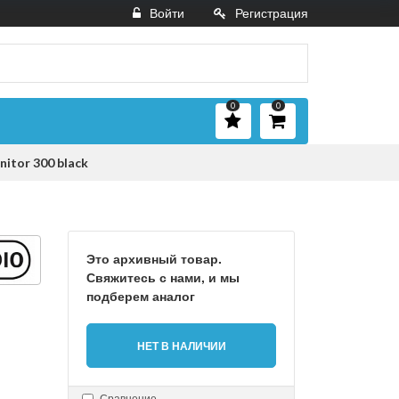
Войти
Регистрация
0
0
itor 300 black
Это архивный товар.
Свяжитесь с нами, и мы
подберем аналог
НЕТ В НАЛИЧИИ
Сравнение