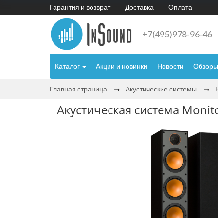
Гарантия и возврат
Доставка
Оплата
+7(495)978-96-46
Каталог
Акции и новинки
Новости
Обзоры
Главная страница
Акустические системы
Акустическая система Monito