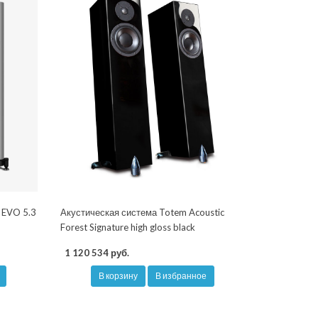
 EVO 5.3
Акустическая система Totem Acoustic
Forest Signature high gloss black
1 120 534 руб.
В корзину
В избранное