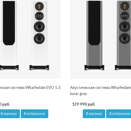
еская система Wharfedale EVO 5.3
Акустическая система Wharfedale
lunar grey
0 руб.
129 990 руб.
В корзину
В избранное
В корзину
В избранное