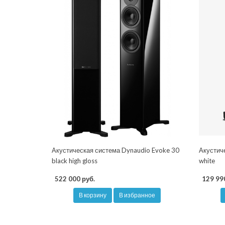
Акустическая система Dynaudio Evoke 30
Акустич
black high gloss
white
522 000 руб.
129 99
В корзину
В избранное