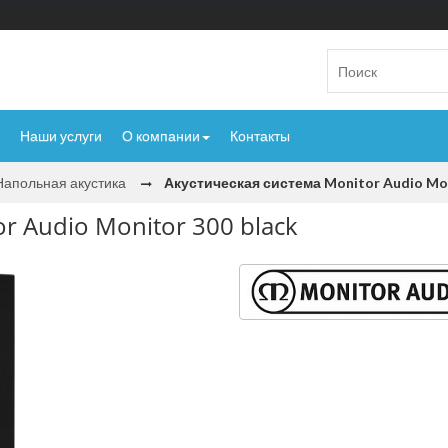
Наши услуги
О компании
Контакты
Напольная акустика
Акустическая система Monitor Audio Mon
r Audio Monitor 300 black