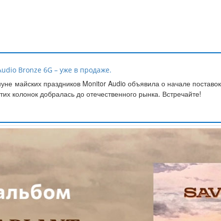
udio Bronze 6G – уже в продаже.
уне майских праздников Monitor Audio объявила о начале поставок
тих колонок добралась до отечественного рынка. Встречайте!