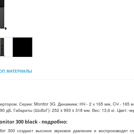
ОП. МАТЕРИАЛЫ
ртором. Серии: Monitor 3G. Динамики: НЧ - 2 х 165 мм, CЧ - 165 
 90 дБ. Габариты (ШхВхГ): 252 x 993 x 318 мм. Вес: 13,6 кг. Цвет: ч
itor 300 black - подробно:
itor 300 создают высокое звуковое давление и воспроизводят 