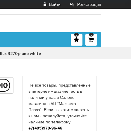
Войти
Регистрация
0
0
ius R270 piano white
Не все товары, представленные
в интернет-магазине, есть в
наличии у нас в Салоне-
магазине в БЦ “Максима
Плаза“. Если вы хотите заехать
к нам - пожалуйста, уточняйте
наличие по телефону.
+7(495)978-96-46