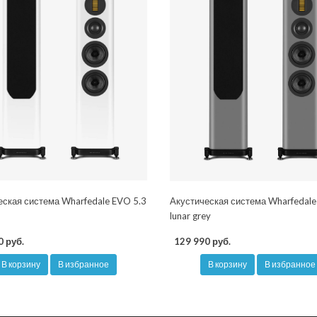
еская система Wharfedale EVO 5.3
Акустическая система Wharfedale
lunar grey
0 руб.
129 990 руб.
В корзину
В избранное
В корзину
В избранное