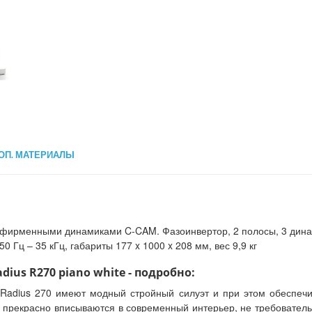
ОП. МАТЕРИАЛЫ
 фирменными динамиками C-CAM. Фазоинвертор, 2 полосы, 3 динам
0 Гц – 35 кГц, габариты 177 x 1000 x 208 мм, вес 9,9 кг
dius R270 piano white - подробно:
 Radius 270 имеют модный стройный силуэт и при этом обеспечи
 прекрасно вписываются в современный интерьер, не требовател