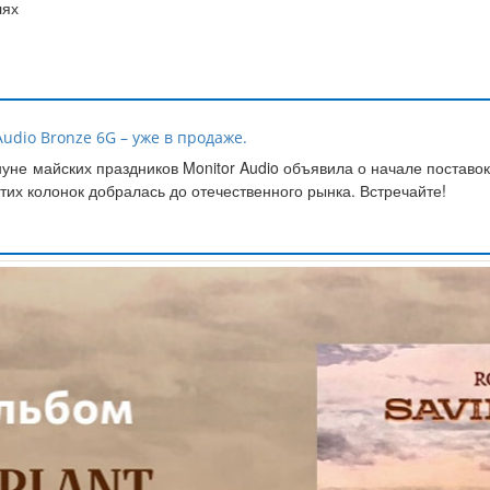
лях
udio Bronze 6G – уже в продаже.
уне майских праздников Monitor Audio объявила о начале поставок
тих колонок добралась до отечественного рынка. Встречайте!