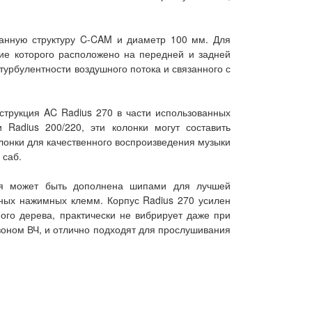
анную структуру C-CAM и диаметр 100 мм. Для
ие которого расположено на передней и задней
урбулентности воздушного потока и связанного с
струкция AC Radius 270 в части использованных
 Radius 200/220, эти колонки могут составить
лонки для качественного воспроизведения музыки
 саб.
рая может быть дополнена шипами для лучшей
нных нажимных клемм. Корпус Radius 270 усилен
ого дерева, практически не вибрирует даже при
оном ВЧ, и отлично подходят для прослушивания