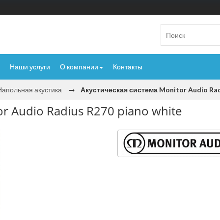
Наши услуги
О компании
Контакты
Напольная акустика
Акустическая система Monitor Audio Rad
r Audio Radius R270 piano white