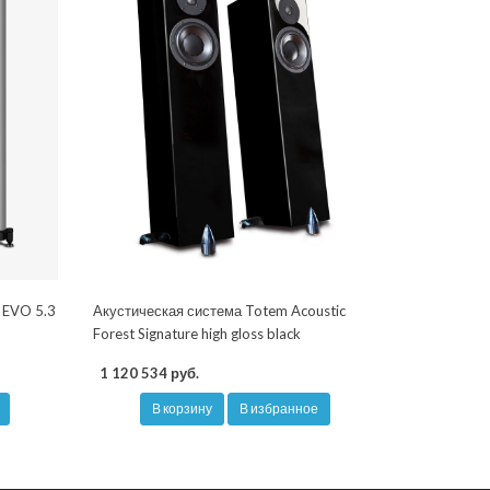
 EVO 5.3
Акустическая система Totem Acoustic
Forest Signature high gloss black
1 120 534 руб.
В корзину
В избранное