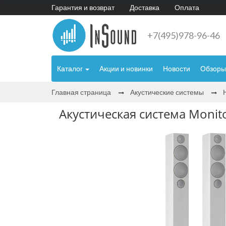
Гарантия и возврат
Доставка
Оплата
+7(495)978-96-46
Каталог
Акции и новинки
Новости
Обзоры
Главная страница
Акустические системы
Акустическая система Monito