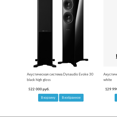
Акустическая система Dynaudio Evoke 30
Акустич
black high gloss
white
522 000 руб.
129 99
В корзину
В избранное