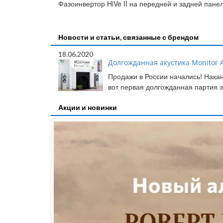
Фазоинвертор HiVe II на передней и задней пане
Новости и статьи, связанные с брендом
18.06.2020
Долгожданная акустика Monitor A
Продажи в России начались! Накан
вот первая долгожданная партия э
Акции и новинки