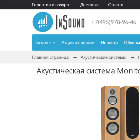
Гарантия и возврат
Доставка
Оплата
+7(495)978-96-46
Каталог
Акции и новинки
Новости
Обзоры
Главная страница
Акустические системы
Акустическая система Monitor