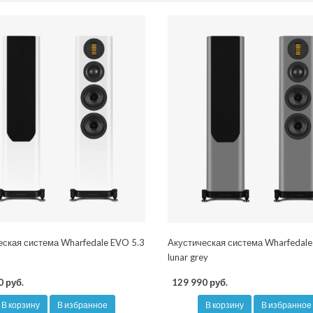
еская система Wharfedale EVO 5.3
Акустическая система Wharfedale
lunar grey
0 руб.
129 990 руб.
В корзину
В избранное
В корзину
В избранное