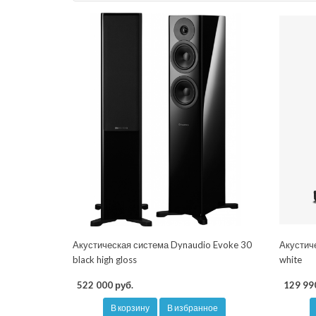
Акустическая система Dynaudio Evoke 30
Акустич
black high gloss
white
522 000 руб.
129 99
В корзину
В избранное