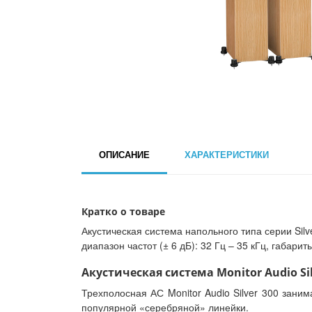
ОПИСАНИЕ
ХАРАКТЕРИСТИКИ
Кратко о товаре
Акустическая система напольного типа серии Silve
диапазон частот (± 6 дБ): 32 Гц – 35 кГц, габарит
Акустическая система Monitor Audio Sil
Трехполосная АС Monitor Audio Silver 300 зани
популярной «серебряной» линейки.