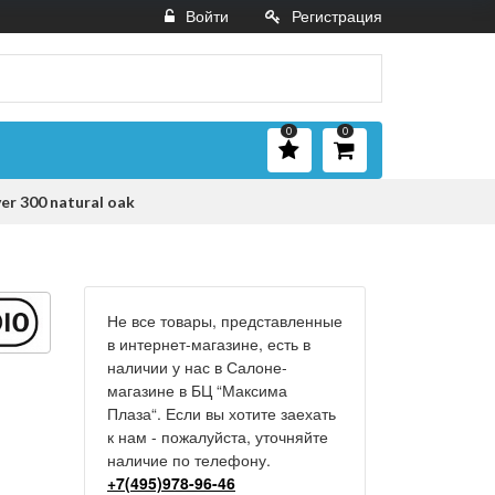
Войти
Регистрация
0
0
er 300 natural oak
Не все товары, представленные
в интернет-магазине, есть в
наличии у нас в Салоне-
магазине в БЦ “Максима
Плаза“. Если вы хотите заехать
к нам - пожалуйста, уточняйте
наличие по телефону.
+7(495)978-96-46