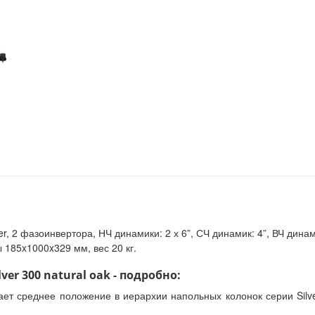
r, 2 фазоинвертора, НЧ динамики: 2 х 6”, СЧ динамик: 4”, ВЧ динам
ы 185x1000x329 мм, вес 20 кг.
ver 300 natural oak - подробно:
мает среднее положение в иерархии напольных колонок серии Si