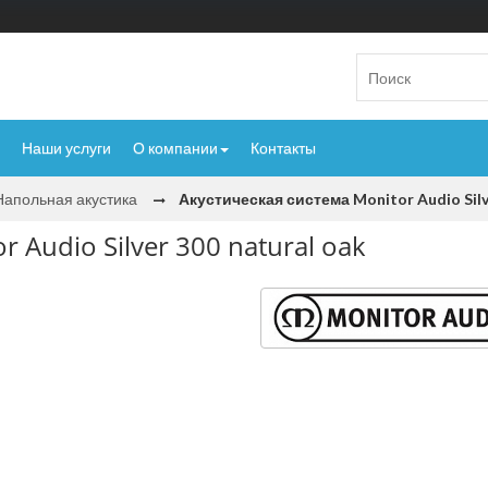
Наши услуги
О компании
Контакты
Напольная акустика
Акустическая система Monitor Audio Silv
 Audio Silver 300 natural oak