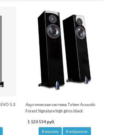
 EVO 5.3
Акустическая система Totem Acoustic
Forest Signature high gloss black
1 120 534 руб.
В корзину
В избранное