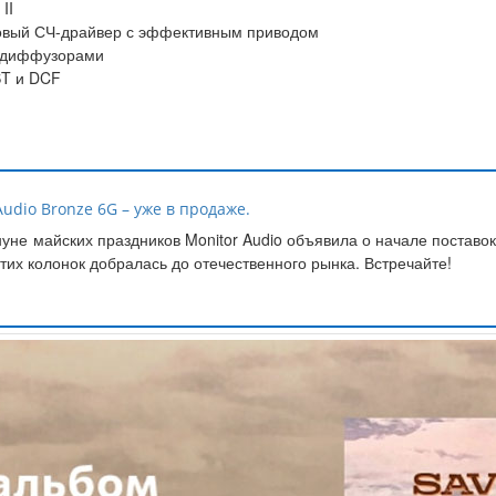
II
овый СЧ-драйвер с эффективным приводом
-диффузорами
ST и DCF
udio Bronze 6G – уже в продаже.
уне майских праздников Monitor Audio объявила о начале поставок
тих колонок добралась до отечественного рынка. Встречайте!