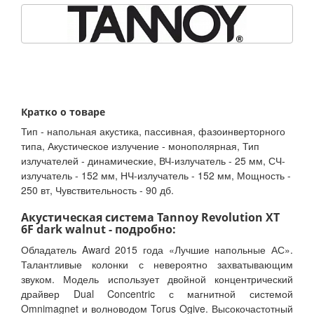
Кратко о товаре
Тип - напольная акустика, пассивная, фазоинверторного
типа, Акустическое излучение - монополярная, Тип
излучателей - динамические, ВЧ-излучатель - 25 мм, СЧ-
излучатель - 152 мм, НЧ-излучатель - 152 мм, Мощность -
250 вт, Чувствительность - 90 дб.
Акустическая система Tannoy Revolution XT
6F dark walnut - подробно:
Обладатель Award 2015 года «Лучшие напольные АС».
Талантливые колонки с невероятно захватывающим
звуком. Модель использует двойной концентрический
драйвер Dual Concentric с магнитной системой
Omnimagnet и волноводом Torus Ogive. Высокочастотный