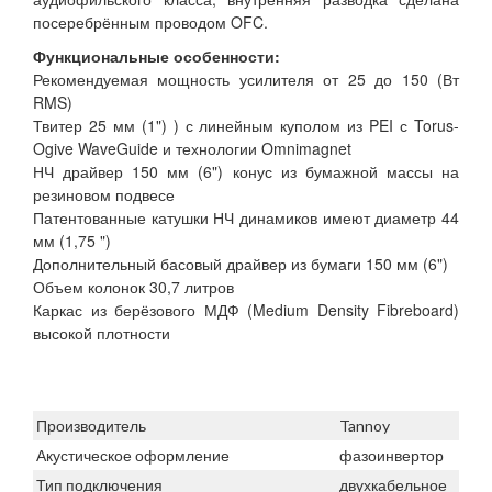
посеребрённым проводом OFC.
Функциональные особенности:
Рекомендуемая мощность усилителя от 25 до 150 (Вт
RMS)
Твитер 25 мм (1") ) с линейным куполом из PEI с Torus-
Ogive WaveGuide и технологии Omnimagnet
НЧ драйвер 150 мм (6") конус из бумажной массы на
резиновом подвесе
Патентованные катушки НЧ динамиков имеют диаметр 44
мм (1,75 ")
Дополнительный басовый драйвер из бумаги 150 мм (6")
Объем колонок 30,7 литров
Каркас из берёзового МДФ (Medium Density Fibreboard)
высокой плотности
Производитель
Tannoy
Акустическое оформление
фазоинвертор
Тип подключения
двухкабельное