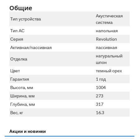
Общие
Акустическая
Тип устройства
система
Тип АС
напольная
Серия
Revolution
Активная/пассивная
пассивная
натуральный
Отделка
шпон
Цвет
темный орех
Гарантия
1 год
Высота, мм
1004
Ширина, мм
273
Глубина, мм
317
Вес, кг
16.3
Акции и новинки