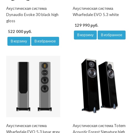
Акустическая система
Акустическая система
Dynaudio Evoke 30 black high
Wharfedale EVO 5.3 white
gloss
129 990 руб.
522 000 руб.
В корзину
В избранное
В корзину
В избранное
Акустическая система
Акустическая система Totem
Wharfedale EVO 5.3 lunar grey
Acoustic Forest Signature high