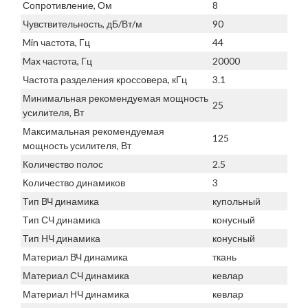
Сопротивление, Ом
8
Чувствительность, дБ/Вт/м
90
Min частота, Гц
44
Max частота, Гц
20000
Частота разделения кроссовера, кГц
3.1
Минимальная рекомендуемая мощность
25
усилителя, Вт
Максимальная рекомендуемая
125
мощность усилителя, Вт
Количество полос
2.5
Количество динамиков
3
Тип ВЧ динамика
купольный
Тип СЧ динамика
конусный
Тип НЧ динамика
конусный
Материал ВЧ динамика
ткань
Материал СЧ динамика
кевлар
Материал НЧ динамика
кевлар