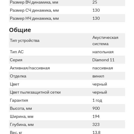
Размер ВЧ динамика, мм
25
Размер СЧ динамика, мм
130
Размер НЧ динамика, мм
130
Общие
Акустическая
Тип устройства
система
Тип АС
напольная
Серия
Diamond 11
Активная/пассивная
пассивная
Отделка
винил
Цвет
черный
Цвет пылезащитной сетки
черный
Гарантия
1 год
Высота, мм
900
Ширина, мм
194
Глубина, мм
323
Вес, кг
13,8