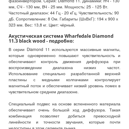
фазоинвертором. Серия: Diamond 11. Динамики: НЧ - 130
мм, СЧ - 130 мм, ВЧ - 25 мм. Мощность: 25 - 125 Вт.
Частотный диапазон: 44 Гц - 20 кГц. Чувствительность: 90
дБ. Сопротивление: 8 Ом. Габариты (ШхВхГ): 194 х 900 х
323 мм. Вес: 13,8 кг. Цвет: чёрный.
Акустическая система Wharfedale Diamond
11.3 black wood - подробно:
В серии Diamond 11 используются массивные магниты,
которые одновременно повышают чувствительность и
обеспечивают контроль движения диффузора при
воспроизведении диапазона низких частот.
Использование специально разработанной верхней
пластины с медными колпачками контролирует
магнитный поток и обеспечивает низкий уровень помех в
чувствительном среднем диапазоне.
Специальный подвес на основе вспененного материала
обеспечивает очень большой ход диффузора. Такая
комбинация позволяет добиться превосходной
линейности и точности звучания, которые почти
недоступны в этом сегменте рынка.