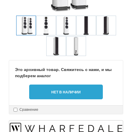
Это архивный товар. Свяжитесь с нами, и мы
подберем аналог
НЕТ В НАЛИЧИИ
Сравнение