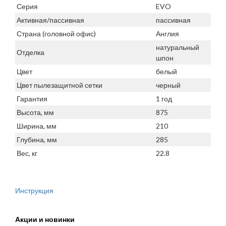
Серия
EVO
Активная/пассивная
пассивная
Страна (головной офис)
Англия
натуральный
Отделка
шпон
Цвет
белый
Цвет пылезащитной сетки
черный
Гарантия
1 год
Высота, мм
875
Ширина, мм
210
Глубина, мм
285
Вес, кг
22.8
Инструкция
Акции и новинки