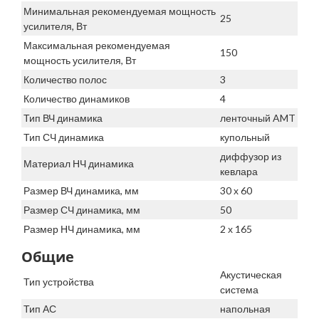
Минимальная рекомендуемая мощность
25
усилителя, Вт
Максимальная рекомендуемая
150
мощность усилителя, Вт
Количество полос
3
Количество динамиков
4
Тип ВЧ динамика
ленточный AMT
Тип СЧ динамика
купольный
диффузор из
Материал НЧ динамика
кевлара
Размер ВЧ динамика, мм
30 х 60
Размер СЧ динамика, мм
50
Размер НЧ динамика, мм
2 х 165
Общие
Акустическая
Тип устройства
система
Тип АС
напольная