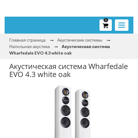
0
Toggle
navigati
Главная страница
Акустические системы
Напольная акустика
Акустическая система
Wharfedale EVO 4.3 white oak
Акустическая система Wharfedale
EVO 4.3 white oak