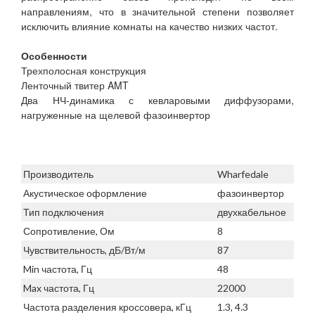
направлениям, что в значительной степени позволяет
исключить влияние комнаты на качество низких частот.
Особенности
Трехполосная конструкция
Ленточный твитер AMT
Два НЧ-динамика с кевларовыми диффузорами,
нагруженные на щелевой фазоинвертор
Производитель
Wharfedale
Акустическое оформление
фазоинвертор
Тип подключения
двухкабельное
Сопротивление, Ом
8
Чувствительность, дБ/Вт/м
87
Min частота, Гц
48
Max частота, Гц
22000
Частота разделения кроссовера, кГц
1.3, 4.3