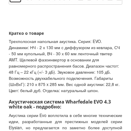
Кратко о товаре
Трехполосная напольная акустика. Серия: EVO.
Динамики: НЧ - 2 х 130 мм с диффузором из кевлара, СЧ
- 50 мм купольный, ВЧ - 30 х 60 мм ленточный твитер
AMT. Щелевой фазоинвертор в основании для
равномерного распространения басов. Диапазон частот:
48 Гц – 22 кГц (+/- 3 дБ). Звуковое давление: 105 дБ.
Возможность двухкабельного подключения. Габариты
(ШхВхГ): 210 х 875 x 285 мм. Вес одной акустики: 22,8 кг.
Цвет: белый дуб. Отделка: натуральный шпон.
Акустическая система Wharfedale EVO 4.3
white oak - подробно:
Акустика серии Evo воплотила в себе многие технические
идеи, разработанные для престижных моделей серии
Elysian, но предлагается по заметно более доступной