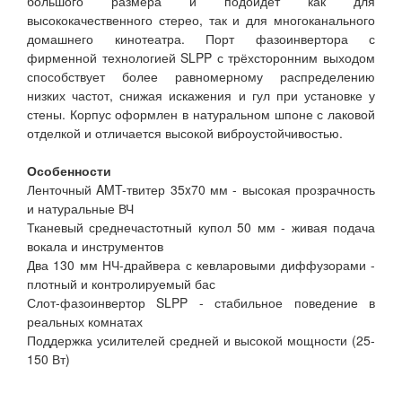
большого размера и подойдёт как для
высококачественного стерео, так и для многоканального
домашнего кинотеатра. Порт фазоинвертора с
фирменной технологией SLPP с трёхсторонним выходом
способствует более равномерному распределению
низких частот, снижая искажения и гул при установке у
стены. Корпус оформлен в натуральном шпоне с лаковой
отделкой и отличается высокой виброустойчивостью.
Особенности
Ленточный AMT-твитер 35x70 мм - высокая прозрачность
и натуральные ВЧ
Тканевый среднечастотный купол 50 мм - живая подача
вокала и инструментов
Два 130 мм НЧ-драйвера с кевларовыми диффузорами -
плотный и контролируемый бас
Слот-фазоинвертор SLPP - стабильное поведение в
реальных комнатах
Поддержка усилителей средней и высокой мощности (25-
150 Вт)