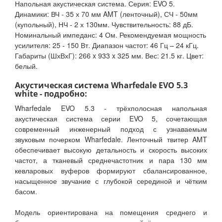
Напольная акустическая система. Серия: EVO 5.
Динамики: ВЧ - 35 х 70 мм AMT (ленточный), СЧ - 50мм
(купольный), НЧ - 2 х 130мм. Чувствительность: 88 дБ.
Номинальный импеданс: 4 Ом. Рекомендуемая мощность
усилителя: 25 - 150 Вт. Диапазон частот: 46 Гц – 24 кГц.
Габариты (ШхВхГ): 266 x 933 x 325 мм. Вес: 21.5 кг. Цвет:
белый.
Акустическая система Wharfedale EVO 5.3
white - подробно:
Wharfedale EVO 5.3 - трёхполосная напольная
акустическая система серии EVO 5, сочетающая
современный инженерный подход с узнаваемым
звуковым почерком Wharfedale. Ленточный твитер AMT
обеспечивает высокую детальность и скорость высоких
частот, а тканевый среднечастотник и пара 130 мм
кевларовых вуферов формируют сбалансированное,
насыщенное звучание с глубокой серединой и чётким
басом.
Модель ориентирована на помещения среднего и