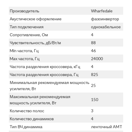
Производитель
Wharfedale
Акустическое оформление
фазоинвертор
Тип подключения
однокабельное
Сопротивление, Ом
4
Чувствительность, дБ/Вт/м
88
Min частота, Гц
46
Max частота, Гц
24000
Частота разделения кроссовера, кГц
4
Частота разделения кроссовера, Гц
825
Минимальная рекомендуемая мощность
25
усилителя, Вт
Максимальная рекомендуемая
150
мощность усилителя, Вт
Количество полос
3
Количество динамиков
4
Тип ВЧ динамика
ленточный AMT