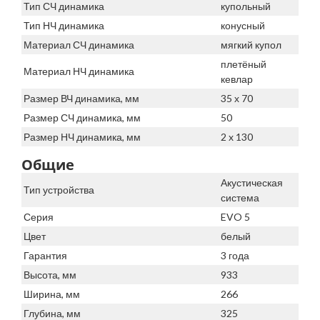
Тип СЧ динамика
купольный
Тип НЧ динамика
конусный
Материал СЧ динамика
мягкий купол
плетёный
Материал НЧ динамика
кевлар
Размер ВЧ динамика, мм
35 х 70
Размер СЧ динамика, мм
50
Размер НЧ динамика, мм
2 x 130
Общие
Акустическая
Тип устройства
система
Серия
EVO 5
Цвет
белый
Гарантия
3 года
Высота, мм
933
Ширина, мм
266
Глубина, мм
325