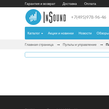
Гарантия и возврат
Доставка
Оплата
+7(495)978-96-46
Каталог
Акции и новинки
Новости
Обзоры
Главная страница
Пульты и управление
П