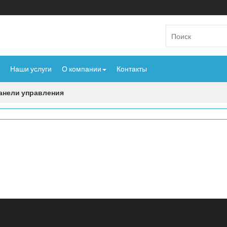
Наши услуги
О компании
Контакты
анели управления