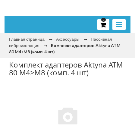
0
Toggle
navigati
Главная страница
Аксессуары
Пассивная
виброизоляция
Комплект адаптеров Aktyna ATM
80 M4>M8 (комп. 4 шт)
Комплект адаптеров Aktyna ATM
80 M4>M8 (комп. 4 шт)