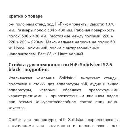
Кратко о товаре
5-и полочный стенд под Hi-Fi-компоненты. Высота: 1070
мм. Размеры полок: 584 х 430 мм. Рабочая поверхность
полок: 500 х 430 мм. Расстояние между полками: 220 +
220 + 220 + 220мм. Максимальная нагрузка на полку: 50
кг. Ножки: алюминий, полые с антирезонансным
наполнителем. Вес: 28 кг. Цвет: чёрный.
Стойка для компонентов HiFi Solidsteel S2-5
black - подробно:
Итальянская компания Solidsteel выпускает стенды,
подставки и стойки для аппаратуры hi-fi, аудио и видео
аппаратуры, которые обладают превосходными
характеристиками и привлекательным внешним видом
при весьма конкурентоспособном соотношении цена-
качество.
Стойки для аппаратуры hi-fi Solidsteel спроектированы
энтузиастами для энтузиастов и предназначены для