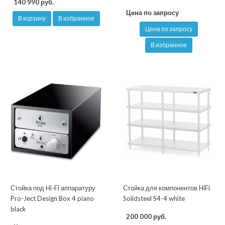
140 990 руб.
Цена по запросу
В корзину
В избранное
Цена по запросу
В избранное
Стойка под Hi-Fi аппаратуру
Стойка для компонентов HiFi
Pro-Ject Design Box 4 piano
Solidsteel S4-4 white
black
200 000 руб.