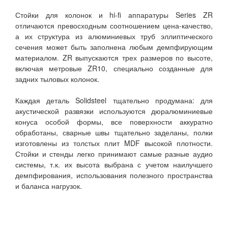
Стойки для колонок и hi-fi аппаратуры Series ZR
отличаются превосходным соотношением цена-качество,
а их структура из алюминиевых труб эллиптического
сечения может быть заполнена любым демпфирующим
материалом. ZR выпускаются трех размеров по высоте,
включая метровые ZR10, специально созданные для
задних тыловых колонок.
Каждая деталь Solidsteel тщательно продумана: для
акустической развязки используются дюралюминиевые
конуса особой формы, все поверхности аккуратно
обработаны, сварные швы тщательно заделаны, полки
изготовлены из толстых плит MDF высокой плотности.
Стойки и стенды легко принимают самые разные аудио
системы, т.к. их высота выбрана с учетом наилучшего
демпфирования, использования полезного пространства
и баланса нагрузок.