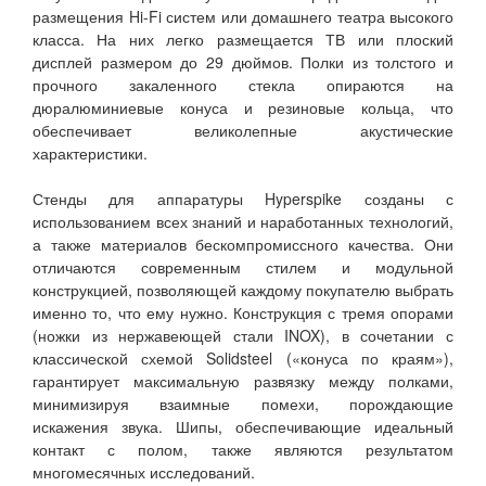
размещения Hi-Fi систем или домашнего театра высокого
класса. На них легко размещается ТВ или плоский
дисплей размером до 29 дюймов. Полки из толстого и
прочного закаленного стекла опираются на
дюралюминиевые конуса и резиновые кольца, что
обеспечивает великолепные акустические
характеристики.
Стенды для аппаратуры Hyperspike созданы с
использованием всех знаний и наработанных технологий,
а также материалов бескомпромиссного качества. Они
отличаются современным стилем и модульной
конструкцией, позволяющей каждому покупателю выбрать
именно то, что ему нужно. Конструкция с тремя опорами
(ножки из нержавеющей стали INOX), в сочетании с
классической схемой Solidsteel («конуса по краям»),
гарантирует максимальную развязку между полками,
минимизируя взаимные помехи, порождающие
искажения звука. Шипы, обеспечивающие идеальный
контакт с полом, также являются результатом
многомесячных исследований.