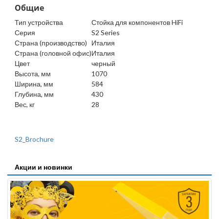
Общие
Тип устройства
Стойка для компонентов HiFi
Серия
S2 Series
Страна (производство)
Италия
Страна (головной офис)
Италия
Цвет
черный
Высота, мм
1070
Ширина, мм
584
Глубина, мм
430
Вес, кг
28
S2_Brochure
Акции и новинки