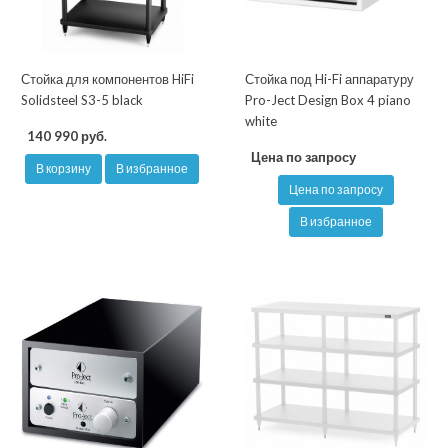
Стойка для компонентов HiFi
Стойка под Hi-Fi аппаратуру
Solidsteel S3-5 black
Pro-Ject Design Box 4 piano
white
140 990 руб.
Цена по запросу
В корзину
В избранное
Цена по запросу
В избранное