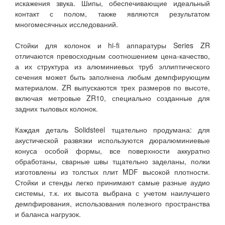
искажения звука. Шипы, обеспечивающие идеальный
контакт с полом, также являются результатом
многомесячных исследований.
Стойки для колонок и hi-fi аппаратуры Series ZR
отличаются превосходным соотношением цена-качество,
а их структура из алюминиевых труб эллиптического
сечения может быть заполнена любым демпфирующим
материалом. ZR выпускаются трех размеров по высоте,
включая метровые ZR10, специально созданные для
задних тыловых колонок.
Каждая деталь Solidsteel тщательно продумана: для
акустической развязки используются дюралюминиевые
конуса особой формы, все поверхности аккуратно
обработаны, сварные швы тщательно заделаны, полки
изготовлены из толстых плит MDF высокой плотности.
Стойки и стенды легко принимают самые разные аудио
системы, т.к. их высота выбрана с учетом наилучшего
демпфирования, использования полезного пространства
и баланса нагрузок.