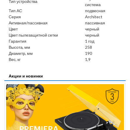
Тип устройства
система
Тип АС
подвесная
Серия
Architect
Активная/пассивная
пассивная
Цвет
черный
Цвет пылезащитной сетки
черный
Гарантия
1 год
Высота, мм
258
Диаметр, мм
190
Вес, кг
1,9
Акции и новинки