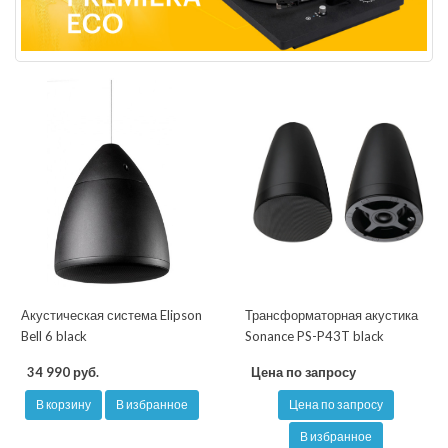
Акустическая система Elipson
Трансформаторная акустика
Bell 6 black
Sonance PS-P43T black
34 990 руб.
Цена по запросу
В корзину
В избранное
Цена по запросу
В избранное