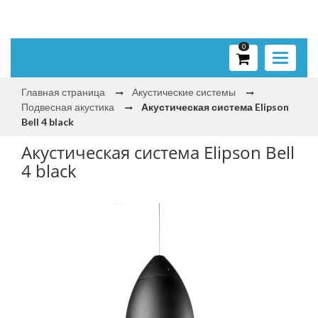
0
Toggle
navigati
Главная страница
Акустические системы
Подвесная акустика
Акустическая система Elipson
Bell 4 black
Акустическая система Elipson Bell
4 black