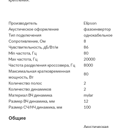
Производитель
Elipson
Акустическое оформление
фазоинвертор
Тип подключения
однокабельное
Сопротивление, Ом
8
Чувствительность, дБ/Вт/м
86
Min частота, Гц
80
Max частота, Гц
20000
Частота разделения кроссовера, Гц
8000
Максимальная кратковременная
80
мощность, Вт
Количество полос
2
Количество динамиков
2
Материал ВЧ динамика
mylar
Размер ВЧ динамика, мм
12
Размер СЧ/НЧ динамика, мм
100
Общие
Акустическая