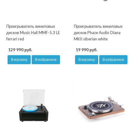
Проигрыватель виниловых
Проигрыватель виниловых
дисков Music Hall MMF-5.3 LE
дисков Phaze Audio Diana
ferrari red
MKII siberian white
129 990 руб.
19 990 руб.
В корзину
В избранное
В корзину
В избранное