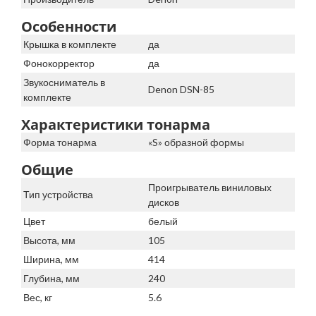
Особенности
Крышка в комплекте
да
Фонокорректор
да
Звукосниматель в
Denon DSN-85
комплекте
Характеристики тонарма
Форма тонарма
«S» образной формы
Общие
Проигрыватель виниловых
Тип устройства
дисков
Цвет
белый
Высота, мм
105
Ширина, мм
414
Глубина, мм
240
Вес, кг
5.6