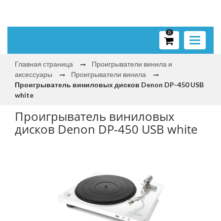
0
Toggle
navigati
Главная страница
Проигрыватели винила и
аксессуары
Проигрыватели винила
Проигрыватель виниловых дисков Denon DP-450 USB
white
Проигрыватель виниловых
дисков Denon DP-450 USB white