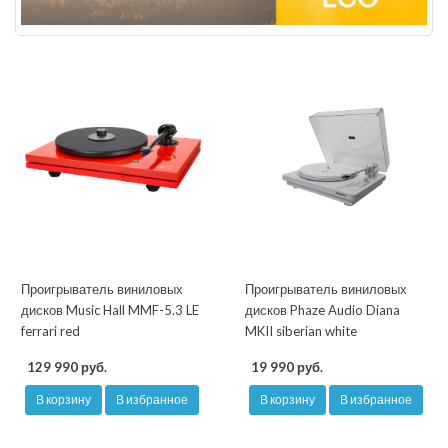
Проигрыватель виниловых
Проигрыватель виниловых
дисков Music Hall MMF-5.3 LE
дисков Phaze Audio Diana
ferrari red
MKII siberian white
129 990 руб.
19 990 руб.
В корзину
В избранное
В корзину
В избранное