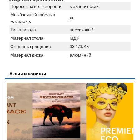
Переключатель скорости
механический
Межблочный кабель в
да
комплекте
Тип привода
пассиковый
Материал стола
МДФ
Скорость вращения
33 1/3, 45
Материал диска
алюминий
Акции и новинки