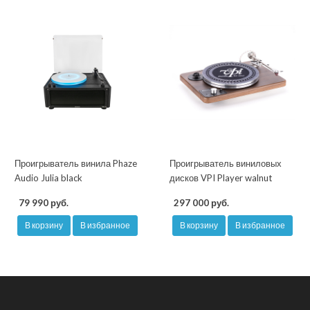
Проигрыватель винила Phaze
Проигрыватель виниловых
Audio Julia black
дисков VPI Player walnut
79 990 руб.
297 000 руб.
В корзину
В избранное
В корзину
В избранное