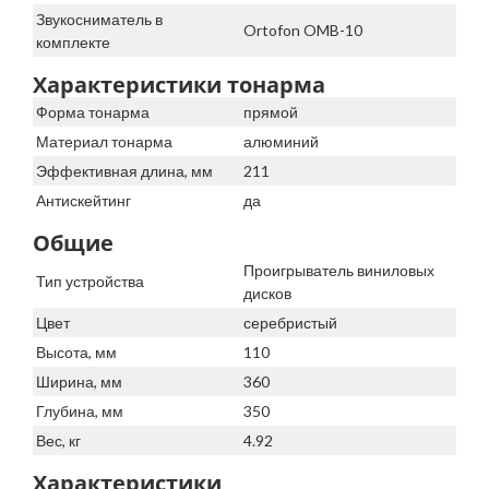
Звукосниматель в
Ortofon OMB-10
комплекте
Характеристики тонарма
Форма тонарма
прямой
Материал тонарма
алюминий
Эффективная длина, мм
211
Антискейтинг
да
Общие
Проигрыватель виниловых
Тип устройства
дисков
Цвет
серебристый
Высота, мм
110
Ширина, мм
360
Глубина, мм
350
Вес, кг
4.92
Характеристики