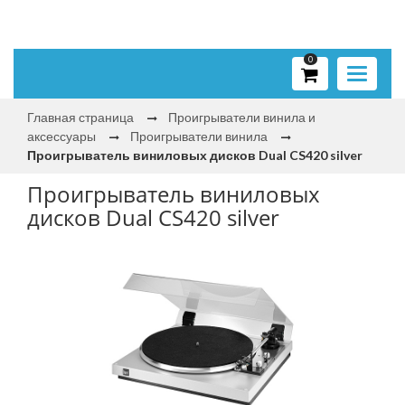
0
Toggle
navigati
Главная страница
Проигрыватели винила и
аксессуары
Проигрыватели винила
Проигрыватель виниловых дисков Dual CS420 silver
Проигрыватель виниловых
дисков Dual CS420 silver